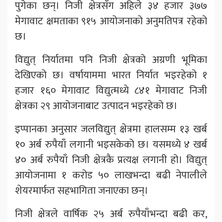
पुगेका छन्। निजी क्षेत्रसँग अहिले ३४ हजार ३७७
मेगावाट क्षमताका ९१५ आयोजनाको अनुमतिपत्र रहेको
छ।
विद्युत् निर्यातमा पनि निजी क्षेत्रको अग्रणी भूमिका
देखिएको छ। वर्षायाममा भारत निर्यात भइरहेको १
हजार १६० मेगावाट विद्युत्मध्ये ८४१ मेगावाट निजी
क्षेत्रका २९ आयोजनाबाट उत्पादन भइरहेको छ।
इप्पानका अनुसार जलविद्युत् क्षेत्रमा हालसम्म १३ खर्ब
१० अर्ब रुपैयाँ लगानी भइसकेको छ। यसमध्ये ४ खर्ब
४० अर्ब रुपैयाँ निजी क्षेत्रकै प्रत्यक्ष लगानी हो। विद्युत्
आयोजनामा १ करोड ५० लाखभन्दा बढी नेपालीले
शेयरमार्फत सहभागिता जनाएका छन्।
निजी क्षेत्रले वार्षिक २५ अर्ब रुपैयाँभन्दा बढी कर,