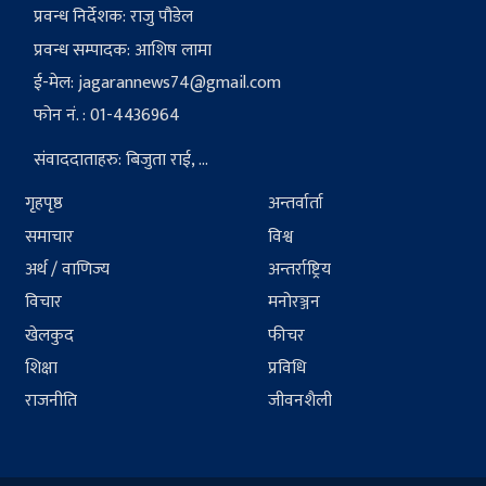
प्रवन्ध निर्देशक: राजु पौडेल
प्रवन्ध सम्पादक: आशिष लामा
ई-मेल:
jagarannews74@gmail.com
फोन नं. : 01-4436964
संवाददाताहरु: बिजुता राई, ...
गृहपृष्ठ
अन्तर्वार्ता
समाचार
विश्व
अर्थ / वाणिज्य
अन्तर्राष्ट्रिय
विचार
मनोरञ्जन
खेलकुद
फीचर
शिक्षा
प्रविधि
राजनीति
जीवनशैली