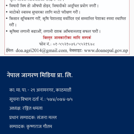
नेपाल जागरण मिडिया प्रा. लि.
का. मा. पा. - २९ अनामनगर, काठमाडौं
सूचना विभाग दर्ता नं. : ५७४/०७४-७५
अध्यक्ष: रञ्जित धमला
प्रधान सम्पादक: संजना मल्ल
सम्पादक: कृष्णराज गौतम