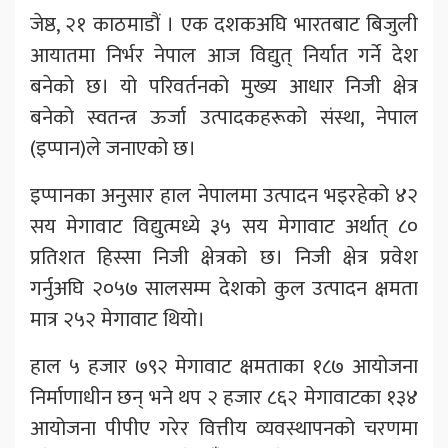
जेष्ठ, २१ काठमाडौं । एक दशकअघि भारतबाट बिजुली
आयातमा निर्भर नेपाल आज विद्युत् निर्यात गर्ने देश
बनेको छ। यो परिवर्तनको मुख्य आधार निजी क्षेत्र
बनेको स्वतन्त्र ऊर्जा उत्पादकहरूको संस्था, नेपाल
(इप्पान)ले जनाएको छ।
इप्पानका अनुसार हाल नेपालमा उत्पादन भइरहेको ४२
सय मेगावाट विद्युत्मध्ये ३५ सय मेगावाट अर्थात् ८०
प्रतिशत हिस्सा निजी क्षेत्रको छ। निजी क्षेत्र प्रवेश
गर्नुअघि २०५७ सालसम्म देशको कुल उत्पादन क्षमता
मात्र २५२ मेगावाट थियो।
हाल ५ हजार ७९२ मेगावाट क्षमताका १८७ आयोजना
निर्माणाधीन छन् भने थप २ हजार ८६२ मेगावाटका १३४
आयोजना पीपीए गरेर वित्तीय व्यवस्थापनको चरणमा