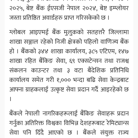
२०२५, बेष्ट बैंक ईएसजी नेपाल २०२४, बेष्ट इम्प्लोयर
जस्ता प्रतिष्ठित अवार्डहरु प्राप्त गरिसकेको छ ।
ग्लोबल आइएमई बैंक मुलुकको सतहत्तरै जिल्लामा
शाखा सञ्जाल रहेको निजी क्षेत्रको पहिलो वाणिज्य बैंक
हो । बैंकको ३४४ शाखा कार्यालय, ३८५ एटिएम, १४७
शाखा रहित बैंकिङ सेवा, ६९ एक्सटेन्सन तथा राजश्व
संकलन काउन्टर तथा ३ वटा बैदेशिक प्रतिनिधि
कार्यालय समेत गरी १,००० भन्दा बढि सेवा केन्द्रबाट
आफ्ना ग्राहकलाई उत्कृष्ट सेवा प्रदान गर्दै आइरहेको छ
।
बैंकले नेपाली नागरिकहरूलाई बैंकिङ सेवाहरू प्रदान
गर्नुका अतिरिक्त विश्वका विभिन्न देशहरूबाट रेमिट्यान्स
सेवा पनि दिँदै आएको छ । बैंकले संयुक्त राज्य