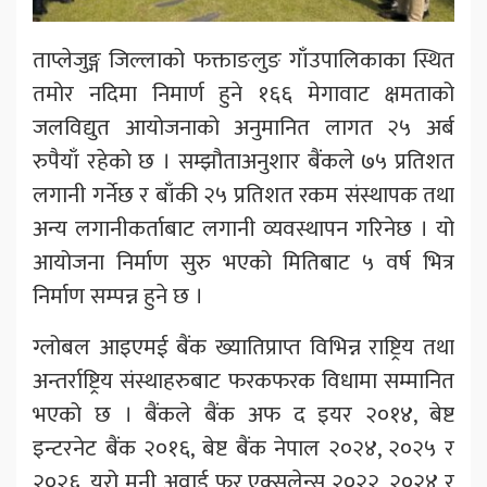
ताप्लेजुङ्ग जिल्लाको फक्ताङलुङ गाँउपालिकाका स्थित
तमोर नदिमा निमार्ण हुने १६६ मेगावाट क्षमताको
जलविद्युत आयोजनाको अनुमानित लागत २५ अर्ब
रुपैयाँ रहेको छ । सम्झौताअनुशार बैंकले ७५ प्रतिशत
लगानी गर्नेछ र बाँकी २५ प्रतिशत रकम संस्थापक तथा
अन्य लगानीकर्ताबाट लगानी व्यवस्थापन गरिनेछ । यो
आयोजना निर्माण सुरु भएको मितिबाट ५ वर्ष भित्र
निर्माण सम्पन्न हुने छ ।
ग्लोबल आइएमई बैंक ख्यातिप्राप्त विभिन्न राष्ट्रिय तथा
अन्तर्राष्ट्रिय संस्थाहरुबाट फरकफरक विधामा सम्मानित
भएको छ । बैंकले बैंक अफ द इयर २०१४, बेष्ट
इन्टरनेट बैंक २०१६, बेष्ट बैंक नेपाल २०२४, २०२५ र
२०२६, युरो मनी अवार्ड फर एक्सलेन्स २०२२, २०२४ र