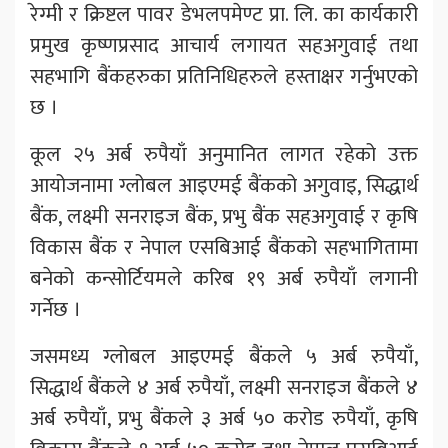
रेग्मी र क्रिष्टल पावर डेभलपमेण्ट प्रा. लि. का कार्यकारी
प्रमुख कृष्णप्रसाद आचार्य लगायत सहअगुवाई तथा
सहभागि बैंकहरुका प्रतिनिधिहरुले हस्ताक्षर गर्नुभएको
छ ।
कूल २५ अर्ब रुपैयाँ अनुमानित लागत रहेको उक्त
आयोजनामा ग्लोबल आइएमई बैंकको अगुवाइ, सिद्धार्थ
बैंक, लक्ष्मी सनराइज बैंक, प्रभु बैंक सहअगुवाई र कृषि
विकास बैंक र नेपाल एसबिआई बैंकको सहभागितामा
बनेको कन्सोर्टियमले करिब १९ अर्ब रुपैयाँ लगानी
गर्नेछ ।
जसमध्य ग्लोबल आइएमई बैंकले ५ अर्ब रुपैयाँ,
सिद्धार्थ बैंकले ४ अर्ब रुपैयाँ, लक्ष्मी सनराइज बैंकले ४
अर्ब रुपैयाँ, प्रभु बैंकले ३ अर्ब ५० करोड रुपैयाँ, कृषि