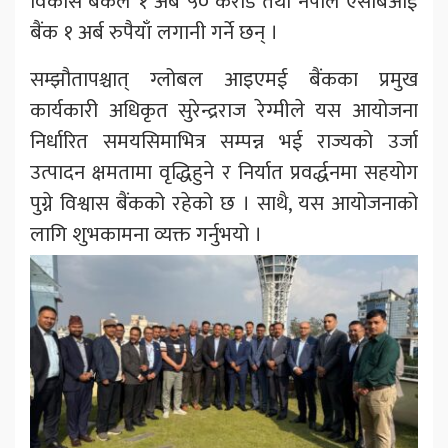
विकास बैंकले १ अर्ब ५० करोड तथा नेपाल एसबिआई
बैंक १ अर्ब रुपैयाँ लगानी गर्ने छन् ।
सम्झौतापश्चात् ग्लोबल आइएमई बैंकका प्रमुख
कार्यकारी अधिकृत सुरेन्द्रराज रेग्मीले यस आयोजना
निर्धारित समयसिमाभित्र सम्पन्न भई राज्यको उर्जा
उत्पादन क्षमतामा वृद्धिहुने र निर्यात प्रवर्द्धनमा सहयोग
पुग्ने विश्वास बैंकको रहेको छ । साथै, यस आयोजनाको
लागि शुभकामना व्यक्त गर्नुभयो ।