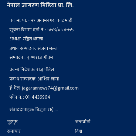
नेपाल जागरण मिडिया प्रा. लि.
का. मा. पा. - २९ अनामनगर, काठमाडौं
सूचना विभाग दर्ता नं. : ५७४/०७४-७५
अध्यक्ष: रञ्जित धमला
प्रधान सम्पादक: संजना मल्ल
सम्पादक: कृष्णराज गौतम
प्रवन्ध निर्देशक: राजु पौडेल
प्रवन्ध सम्पादक: आशिष लामा
ई-मेल:
jagarannews74@gmail.com
फोन नं. : 01-4436964
संवाददाताहरु: बिजुता राई, ...
गृहपृष्ठ
अन्तर्वार्ता
समाचार
विश्व