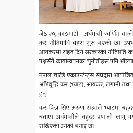
जेष्ठ २०, काठमाडौं । अर्थमन्त्री स्वर्णिम वाग
कर नीतिमाथि बहस सुरु भएको छ। उपभोगम
आयकरमा राहत दिने सरकारको नीतिप्रति कर वि
पक्षसँगै कार्यान्वयनका चुनौतीहरू पनि औँल्
नेपाल चार्टर्ड एकाउन्टेन्ट्स संघद्वारा आय
अभिवृद्धि कर (भ्याट), आयकर, लगानी तथा उद्
हुन्।
कर विज्ञ सिए अरुण राउतले भ्याटमा बहुद
बताए। अर्थमन्त्रीले बहुदर प्रणाली लागू 
राखिएको उनको भनाइ छ।