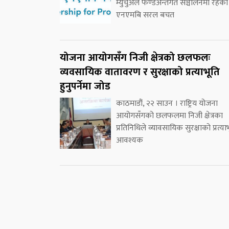
म्युचुअल फण्डअन्तर्गत सञ्चालनमा रहेको
एनएमबि सरल बचत
योजना आयोगसँग निजी क्षेत्रको छलफलः
व्यवसायिक वातावरण र सुरक्षाको प्रत्याभूति
हुनुपर्नेमा जोड
काठमाडौं, २२ साउन । राष्ट्रिय योजना
आयोगसँगको छलफलमा निजी क्षेत्रका
प्रतिनिधिले व्यावसायिक सुरक्षाको प्रत्या
आवश्यक