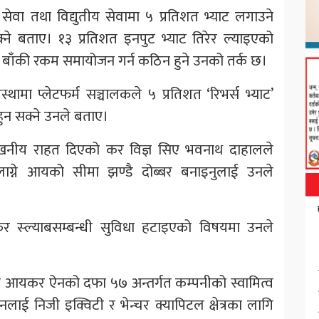
ेवा तथा विद्युतीय सेवामा ५ प्रतिशत भ्याट लगाउने
क्ने बताए। १३ प्रतिशत इनपुट भ्याट तिरेर ल्याइएको
्दा बाँकी रकम समायोजन गर्न कठिन हुने उनको तर्क छ।
्थामा प्लेटफर्म सञ्चालकले ५ प्रतिशत ‘रिभर्स भ्याट’
ण हुन सक्ने उनले बताए।
ेखनीय राहत दिएको कर विज्ञ सिए भवनाथ दाहालले
लाग्ने आयको सीमा झण्डै दोब्बर बनाइनुलाई उनले
कर स्ल्याबसम्बन्धी सुविधा हटाइएको विषयमा उनले
लले आयकर ऐनको दफा ५७ अन्तर्गत कम्पनीको स्वामित्व
नलाई निजी इक्विटी र भेन्चर क्यापिटल क्षेत्रका लागि