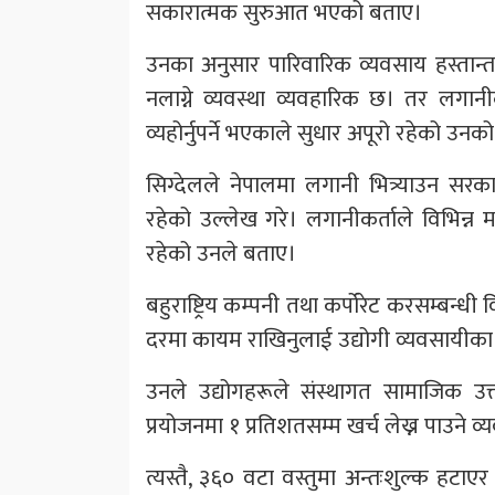
सकारात्मक सुरुआत भएको बताए।
उनका अनुसार पारिवारिक व्यवसाय हस्तान्तर
नलाग्ने व्यवस्था व्यवहारिक छ। तर लगान
व्यहोर्नुपर्ने भएकाले सुधार अपूरो रहेको उन
सिग्देलले नेपालमा लगानी भित्र्याउन सर
रहेको उल्लेख गरे। लगानीकर्ताले विभिन्न 
रहेको उनले बताए।
बहुराष्ट्रिय कम्पनी तथा कर्पोरेट करसम्बन्ध
दरमा कायम राखिनुलाई उद्योगी व्यवसायीका ल
उनले उद्योगहरूले संस्थागत सामाजिक उत
प्रयोजनमा १ प्रतिशतसम्म खर्च लेख्न पाउने व्य
त्यस्तै, ३६० वटा वस्तुमा अन्तःशुल्क हटाएर आ