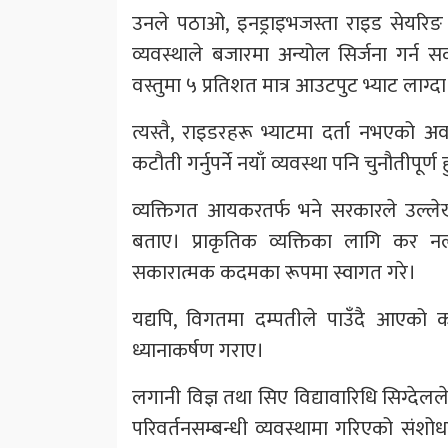
उनले पठाओ, इनड्राइभजस्ता राइड सेयरिङ स
व्यवस्थाले बजारमा अन्योल सिर्जना गर्न स
वस्तुमा ५ प्रतिशत मात्र आउटपुट भ्याट लाग
त्यस्तै, राइडरहरू भ्याटमा दर्ता नभएको अवस
कटौती गर्नुपर्ने नयाँ व्यवस्था पनि चुनौतीपूर्
व्यक्तिगत आयकरतर्फ भने सरकारले उल्ल
बताए। प्राकृतिक व्यक्तिका लागि कर न
सकारात्मक कदमका रूपमा स्वागत गरे।
यद्यपि, विगतमा दम्पतीले पाउँदै आएको 
ध्यानाकर्षण गराए।
लगानी विज्ञ तथा सिए विद्यावारिधि सिग्दे
परिवर्तनसम्बन्धी व्यवस्थामा गरिएको संशोध