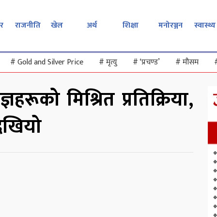
र
राजनीति
खेल
अर्थ
शिक्षा
मनोरञ्जन
स्वास्थ्य
#
Gold and Silver Price
#
मृत्यु
#
‘प्रचण्ड’
#
मौसम
ञहरूको मिश्रित प्रतिक्रिया,
देखियो