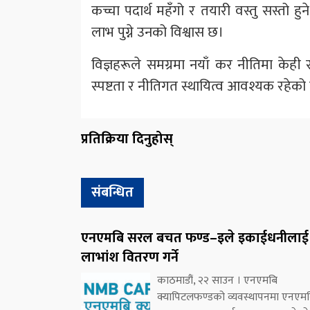
कच्चा पदार्थ महँगो र तयारी वस्तु सस्तो हुने ‘
लाभ पुग्ने उनको विश्वास छ।
विज्ञहरूले समग्रमा नयाँ कर नीतिमा केही 
स्पष्टता र नीतिगत स्थायित्व आवश्यक रहेको 
प्रतिक्रिया दिनुहोस्
संबन्धित
एनएमबि सरल बचत फण्ड–इले इकाईधनीलाई
लाभांश वितरण गर्ने
काठमाडौं, २२ साउन । एनएमबि
क्यापिटलफण्डको व्यवस्थापनमा एनएम