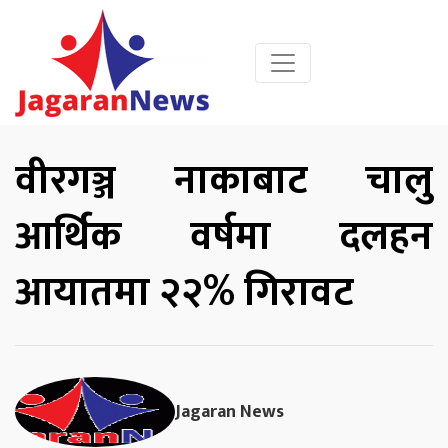
वीरगञ्ज नाकाबाट चालु
आर्थिक वर्षमा दलहन
आयातमा २२% गिरावट
Jagaran News