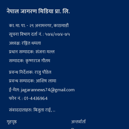
नेपाल जागरण मिडिया प्रा. लि.
का. मा. पा. - २९ अनामनगर, काठमाडौं
सूचना विभाग दर्ता नं. : ५७४/०७४-७५
अध्यक्ष: रञ्जित धमला
प्रधान सम्पादक: संजना मल्ल
सम्पादक: कृष्णराज गौतम
प्रवन्ध निर्देशक: राजु पौडेल
प्रवन्ध सम्पादक: आशिष लामा
ई-मेल:
jagarannews74@gmail.com
फोन नं. : 01-4436964
संवाददाताहरु: बिजुता राई, ...
गृहपृष्ठ
अन्तर्वार्ता