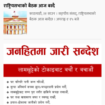
राष्ट्रियसभाको बैठक आज बस्दै
काठमाडौं, २१ साउन । सङ्घीय संसद्, राष्ट्रियसभाको
बैठक आज बस्दैछ । अपराह्न १ः १५ बजे