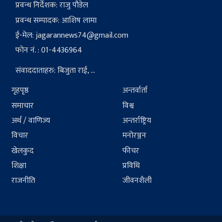
प्रवन्ध निर्देशक: राजु पौडेल
प्रवन्ध सम्पादक: आशिष लामा
ई-मेल:
jagarannews74@gmail.com
फोन नं. : 01-4436964
संवाददाताहरु: बिजुता राई, ...
गृहपृष्ठ
अन्तर्वार्ता
समाचार
विश्व
अर्थ / वाणिज्य
अन्तर्राष्ट्रिय
विचार
मनोरञ्जन
खेलकुद
फीचर
शिक्षा
प्रविधि
राजनीति
जीवनशैली