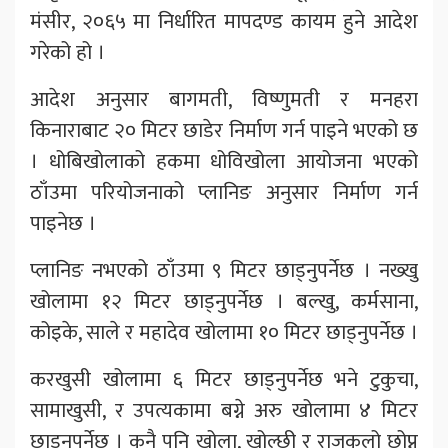
मंसीर, २०६५ मा निर्धारित मापदण्ड कायम हुने आदेश
गरेको हो ।
आदेश अनुसार बागमती, विष्णुमती र मनहरा
किनाराबाट २० मिटर छाडेर निर्माण गर्न पाइने भएको छ
। धोबिखोलाको हकमा धोविखोला आयोजना भएको
ठाँउमा परियोजनाको प्लानिङ अनुसार निर्माण गर्न
पाइनेछ ।
प्लानिङ नभएको ठाँउमा ९ मिटर छाड्नुपर्नेछ । नख्खु
खोलामा १२ मिटर छाड्नुपर्नेछ । बल्खु, कर्मसाना,
कोइके, साले र महादेव खोलामा १० मिटर छाड्नुपर्नेछ ।
करखुसी खोलामा ६ मिटर छाड्नुपर्नेछ भने टुकुचा,
सामाखुसी, र उपत्यकामा बग्ने अरु खोलामा ४ मिटर
छाड्नुपर्नेछ । कुनै पनि खोला, खोल्छी र राजकुलो छोप्न