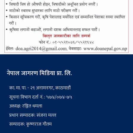
नेपाल जागरण मिडिया प्रा. लि.
का. मा. पा. - २९ अनामनगर, काठमाडौं
सूचना विभाग दर्ता नं. : ५७४/०७४-७५
अध्यक्ष: रञ्जित धमला
प्रधान सम्पादक: संजना मल्ल
सम्पादक: कृष्णराज गौतम