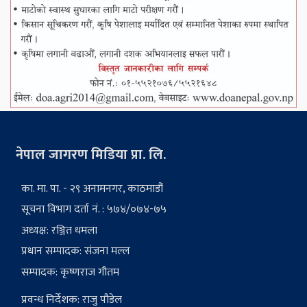
नेपाल जागरण मिडिया प्रा. लि.
का. मा. पा. - २९ अनामनगर, काठमाडौं
सूचना विभाग दर्ता नं. : ५७४/०७४-७५
अध्यक्ष: रञ्जित धमला
प्रधान सम्पादक: संजना मल्ल
सम्पादक: कृष्णराज गौतम
प्रवन्ध निर्देशक: राजु पौडेल