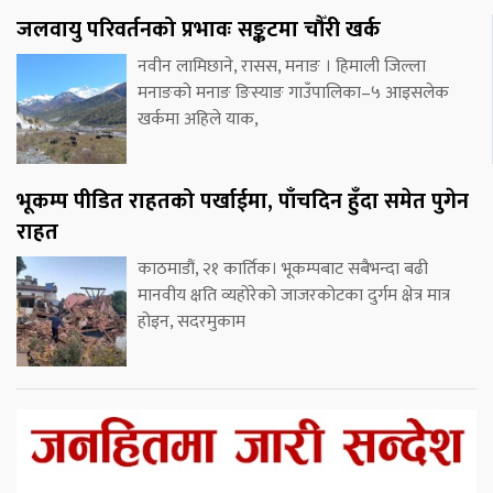
जलवायु परिवर्तनको प्रभावः सङ्कटमा चौँरी खर्क
नवीन लामिछाने, रासस, मनाङ । हिमाली जिल्ला
मनाङको मनाङ ङिस्याङ गाउँपालिका–५ आइसलेक
खर्कमा अहिले याक,
भूकम्प पीडित राहतको पर्खाईमा, पाँचदिन हुँदा समेत पुगेन
राहत
काठमाडौं, २१ कार्तिक। भूकम्पबाट सबैभन्दा बढी
मानवीय क्षति व्यहोरेको जाजरकोटका दुर्गम क्षेत्र मात्र
होइन, सदरमुकाम