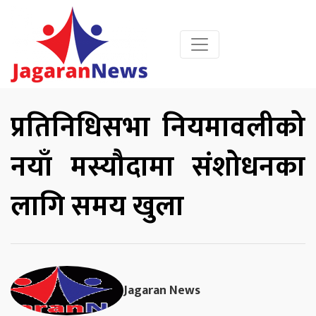
प्रतिनिधिसभा नियमावलीको
नयाँ मस्यौदामा संशोधनका
लागि समय खुला
Jagaran News