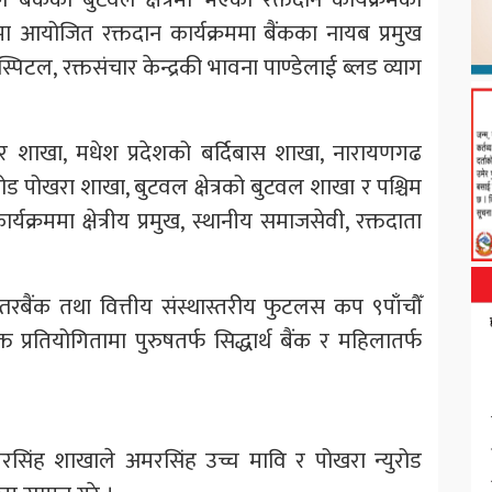
यमा आयोजित रक्तदान कार्यक्रममा बैंकका नायब प्रमुख
टल, रक्तसंचार केन्द्रकी भावना पाण्डेलाई ब्लड व्याग
नगर शाखा, मधेश प्रदेशको बर्दिबास शाखा, नारायणगढ
युरोड पोखरा शाखा, बुटवल क्षेत्रको बुटवल शाखा र पश्चिम
्यक्रममा क्षेत्रीय प्रमुख, स्थानीय समाजसेवी, रक्तदाता
तरबैंक तथा वित्तीय संस्थास्तरीय फुटलस कप ९पाँचौँ
्रतियोगितामा पुरुषतर्फ सिद्धार्थ बैंक र महिलातर्फ
सिंह शाखाले अमरसिंह उच्च मावि र पोखरा न्युरोड