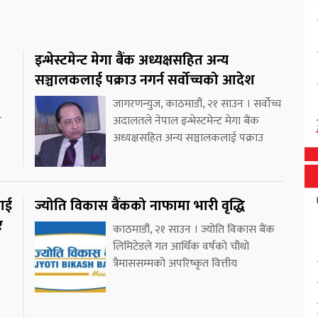
इन्भेस्टमेन्ट मेगा बैंक अध्यक्षसहित अन्य
सञ्चालकलाई पक्राउ नगर्न सर्वोच्चको आदेश
जागरणन्युज, काठमाडौं, २१ साउन । सर्वोच्च
र
अदालतले नेपाल इन्भेस्टमेन्ट मेगा बैंक
अध्यक्षसहित अन्य सञ्चालकलाई पक्राउ
लाई
ज्योति विकास बैंकको नाफामा भारी वृद्धि
र
काठमाडौं, २१ साउन । ज्योति विकास बैंक
लिमिटेडले गत आर्थिक वर्षको चौथो
त्रैमाससम्मको अपरिष्कृत वित्तीय