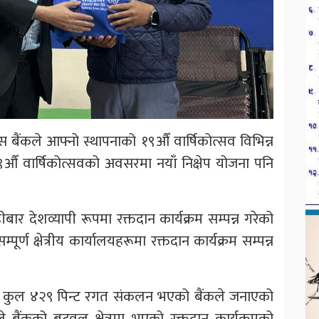
 बैंकले आफ्नो स्थापनाको १९औँ वार्षिकोत्सव विभिन्न
९औँ वार्षिकोत्सवको अवसरमा नयाँ निक्षेप योजना पनि
ार देशव्यापी रूपमा रक्तदान कार्यक्रम सम्पन्न गरेको
ूर्ण क्षेत्रीय कार्यालयहरूमा रक्तदान कार्यक्रम सम्पन्न
रमबाट कुल ४२९ पिन्ट रगत संकलन भएको बैंकले जनाएको
बैंकको बुटवल क्षेत्रमा भएको रक्तदान कार्यक्रमको