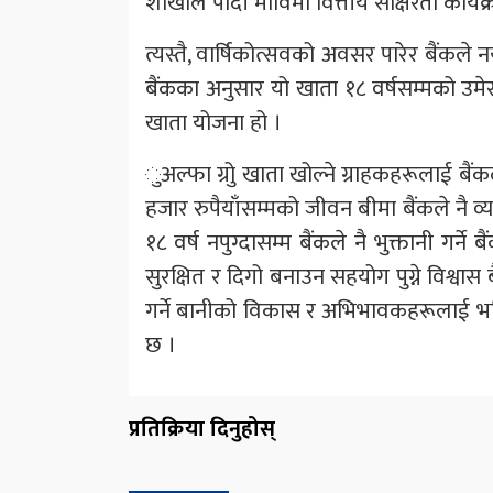
शाखाले पार्दी माविमा वित्तीय साक्षरता कार्यक्
त्यस्तै, वार्षिकोत्सवको अवसर पारेर बैंकले 
बैंकका अनुसार यो खाता १८ वर्षसम्मको उ
खाता योजना हो ।
ुअल्फा ग्रोु खाता खोल्ने ग्राहकहरूलाई बै
हजार रुपैयाँसम्मको जीवन बीमा बैंकले नै व्
१८ वर्ष नपुग्दासम्म बैंकले नै भुक्तानी ग
सुरक्षित र दिगो बनाउन सहयोग पुग्ने विश
गर्ने बानीको विकास र अभिभावकहरूलाई भविष्य
छ ।
प्रतिक्रिया दिनुहोस्