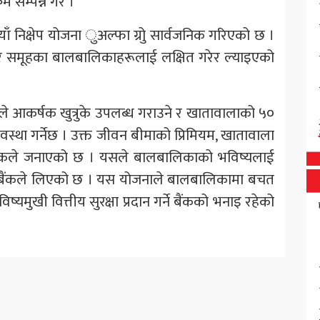
रम सम्पन्न गरे ।
नयाँ निक्षेप योजना ुअल्फा ग्रोु सार्वजनिक गरिएको छ ।
मेर समूहका बालबालिकाहरूलाई लक्षित गरेर ल्याइएको
ंकले आकर्षक खुत्रुके उपलब्ध गराउने र खातावालाको ५०
यवस्था गर्नेछ । उक्त जीवन बीमाको प्रिमियम, खातावाला
र्ने बैंकले जनाएको छ । यसले बालबालिकाको भविष्यलाई
्वास बैंकले लिएको छ । यस योजनाले बालबालिकामा बचत
मुखी वित्तीय सुरक्षा प्रदान गर्ने बैंकको भनाइ रहेको