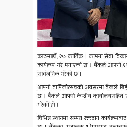
काठमाडौं, २७ कार्तिक । कामना सेवा विकास
कार्यक्रम गरे मनाएको छ । बैंकले आफ्नो १
सार्वजनिक गरेको छ ।
आफ्नो वार्षिकोत्सवको अवसरमा बैंकले बिहीब
छ । बैंकले आफ्नो केन्द्रीय कार्यालयसहित सम्प
गरेको हो ।
विभिन्न स्थानमा सम्पन्न रक्तदान कार्यक्
छ । बैंकका सञ्चालक भीमप्रसाद तुलाचनले 