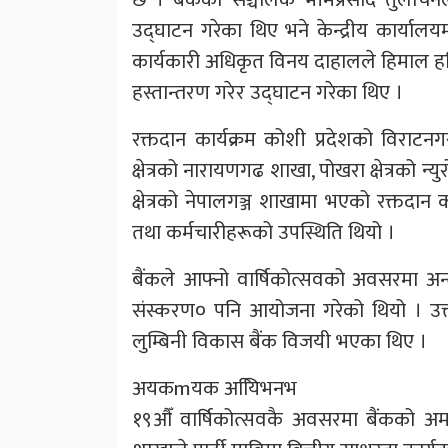
उद्घाटन गरेका थिए भने केन्द्रीय कार्याल
कार्यकारी अधिकृत विनय दाहालले हिमाल हस्पि
हस्तान्तरण गरेर उद्घाटन गरेका थिए ।
रक्तदान कार्यक्रम कोशी प्रदेशको विराट
क्षेत्रको नारायणगढ शाखा, पोखरा क्षेत्रको न्
क्षेत्रको नेपालगञ्ज शाखामा भएको रक्तदान कार
तथा कर्मचारीहरूको उपस्थिति थियो ।
बैंकले आफ्नो वार्षिकोत्सवको अवसरमा अन्
संस्करण० पनि आयोजना गरेको थियो । उक्त प
लुम्बिनी विकास बैंक विजयी भएका थिए ।
अयकmयक अयििभनभ
१९औँ वार्षिकोत्सवकै अवसरमा बैंकको अमर