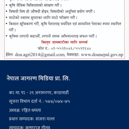
नेपाल जागरण मिडिया प्रा. लि.
का. मा. पा. - २९ अनामनगर, काठमाडौं
सूचना विभाग दर्ता नं. : ५७४/०७४-७५
अध्यक्ष: रञ्जित धमला
प्रधान सम्पादक: संजना मल्ल
सम्पादक: कृष्णराज गौतम