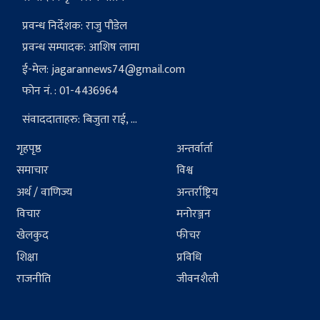
प्रवन्ध निर्देशक: राजु पौडेल
प्रवन्ध सम्पादक: आशिष लामा
ई-मेल:
jagarannews74@gmail.com
फोन नं. : 01-4436964
संवाददाताहरु: बिजुता राई, ...
गृहपृष्ठ
अन्तर्वार्ता
समाचार
विश्व
अर्थ / वाणिज्य
अन्तर्राष्ट्रिय
विचार
मनोरञ्जन
खेलकुद
फीचर
शिक्षा
प्रविधि
राजनीति
जीवनशैली