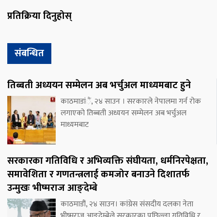
प्रतिक्रिया दिनुहोस्
संबन्धित
तिब्बती अध्ययन सम्मेलन अब भर्चुअल माध्यमबाट हुने
काठमाडांैं, २४ साउन । सरकारले नेपालमा गर्न रोक
लगाएको तिब्बती अध्ययन सम्मेलन अब भर्चुअल
माध्यमबाट
सरकारका गतिविधि र अभिव्यक्ति संघीयता, धर्मनिरपेक्षता,
समावेशिता र गणतन्त्रलाई कमजोर बनाउने दिशातर्फ
उन्मुखः भीष्मराज आङ्देम्बे
काठमाडौं, २४ साउन। कांग्रेस संसदीय दलका नेता
भीष्मराज आङ्देम्बेले सरकारका पछिल्ला गतिविधि र