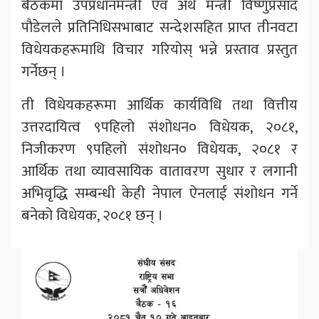
बैठकमा उपप्रधानमन्त्री एवं अर्थ मन्त्री विष्णुप्रसाद
पौडेलले प्रतिनिधिसभाबाट सन्देशसहित प्राप्त तीनवटा
विधेयकहरूमाथि विचार गरियोस् भन्ने प्रस्ताव प्रस्तुत
गर्नेछन् ।
ती विधेयकहरूमा आर्थिक कार्यविधि तथा वित्तीय
उत्तरदायित्व ९पहिलो संशोधन० विधेयक, २०८१,
निजीकरण ९पहिलो संशोधन० विधेयक, २०८१ र
आर्थिक तथा व्यावसायिक वातावरण सुधार र लगानी
अभिवृद्धि सम्बन्धी केही नेपाल ऐनलाई संशोधन गर्ने
बनेको विधेयक, २०८१ छन् ।