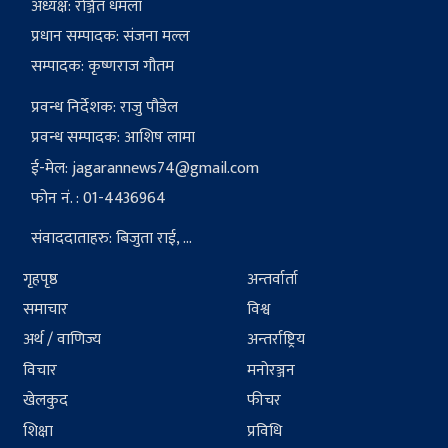
अध्यक्ष: रञ्जित धमला
प्रधान सम्पादक: संजना मल्ल
सम्पादक: कृष्णराज गौतम
प्रवन्ध निर्देशक: राजु पौडेल
प्रवन्ध सम्पादक: आशिष लामा
ई-मेल:
jagarannews74@gmail.com
फोन नं. : 01-4436964
संवाददाताहरु: बिजुता राई, ...
गृहपृष्ठ
अन्तर्वार्ता
समाचार
विश्व
अर्थ / वाणिज्य
अन्तर्राष्ट्रिय
विचार
मनोरञ्जन
खेलकुद
फीचर
शिक्षा
प्रविधि