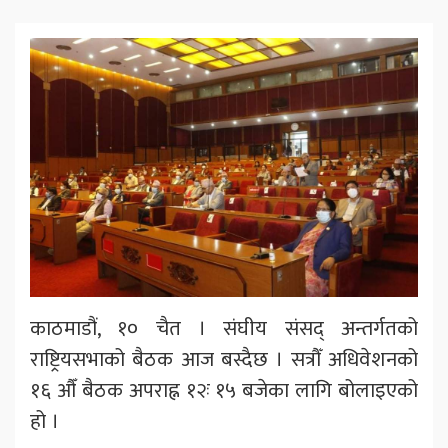
काठमाडौं, १० चैत । संघीय संसद् अन्तर्गतको
राष्ट्रियसभाको बैठक आज बस्दैछ । सत्रौँ अधिवेशनको
१६ औँ बैठक अपराह्न १२ः १५ बजेका लागि बोलाइएको
हो ।