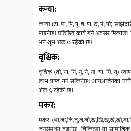
कन्या:
कन्या (टो, पा, पि, पु, ष, ण, ठ, पे, पो) सा
पाइनेछ। प्रतिष्ठित कार्य गर्ने अवसर मिल्न
भने शुभ अंक ७ रहेको छ।
बृश्चिक:
वृश्चिक (तो, ना, नि, नु, ने, नो, या, यि, य
लाभ प्राप्त गर्न सकिनेछ। आयआर्जनका नयाँ
अंक ६ रहेको छ।
मकर:
मकर (भो,जा,जि,जु,जे,जो,ख,खि,खु,खे,खो,गा,ग
जनसमर्थन बढ्नेछ। चिकित्सा वा सामाजिक स