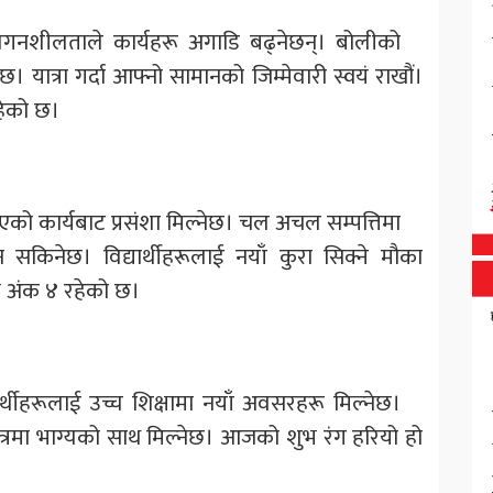
दा) लगनशीलताले कार्यहरू अगाडि बढ्नेछन्। बोलीको
। यात्रा गर्दा आफ्नो सामानको जिम्मेवारी स्वयं राखौं।
हेको छ।
गरिएको कार्यबाट प्रसंशा मिल्नेछ। चल अचल सम्पत्तिमा
सकिनेछ। विद्यार्थीहरूलाई नयाँ कुरा सिक्ने मौका
भ अंक ४ रहेको छ।
िद्यार्थीहरूलाई उच्च शिक्षामा नयाँ अवसरहरू मिल्नेछ।
ेत्रमा भाग्यको साथ मिल्नेछ। आजको शुभ रंग हरियो हो