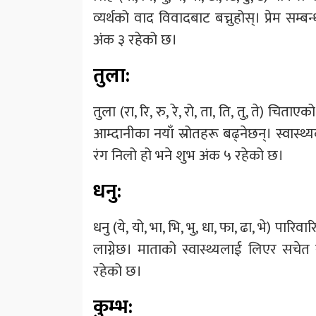
व्यर्थको वाद विवादबाट बच्नुहोस्। प्रेम स
अंक ३ रहेको छ।
तुला:
तुला (रा, रि, रु, रे, रो, ता, ति, तु, ते) च
आम्दानीका नयाँ स्रोतहरू बढ्नेछन्। स्वास्
रंग निलो हो भने शुभ अंक ५ रहेको छ।
धनु:
धनु (ये, यो, भा, भि, भु, धा, फा, ढा, भे) पा
लाग्नेछ। माताको स्वास्थ्यलाई लिएर सचे
रहेको छ।
कुम्भ: