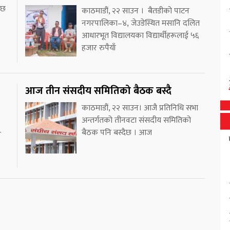
 छ
काठमाडौं, २२ साउन । बैतडीको पाटन
नगरपालिका–४, जेउडेस्थित मसानि दलित
आधारभूत विद्यालयका विद्यार्थीहरूलाई ५६
हजार रुपैयाँ
आज तीन संसदीय समितिको बैठक बस्दै
काठमाडौं, २२ साउन। आजै प्रतिनिधि सभा
अन्तर्गतको तीनवटा संसदीय समितिको
बैठक पनि बस्दैछ । आज
र