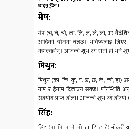
छाड्नु हुँदैन ।
मेष:
मेष (चु, चे, चो, ला, लि, लु, ले, लो, अ) वै
आदिको योजना बन्नेछ। भविष्यलाई लिएर यो
नहाल्नुहोस्। आजको शुभ रंग रातो हो भने श
मिथुन:
मिथुन (का, कि, कु, घ, ङ, छ, के, को, हा) अ
नाम र ईनाम दिलाउन सक्छ। परिस्थिति अनुरूप 
सहयोग प्राप्त होला। आजको शुभ रंग हरियो 
सिंह:
सिंह (मा, मि, मु, मे, मो, टा, टि, टु, टे) न