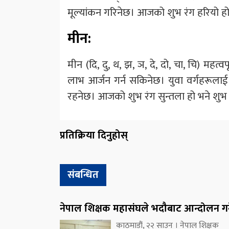
मूल्यांकन गरिनेछ। आजको शुभ रंग हरियो ह
मीन:
मीन (दि, दु, थ, झ, ञ, दे, दो, चा, चि) महत्व
लाभ आर्जन गर्न सकिनेछ। युवा वर्गहरूलाई 
रहनेछ। आजको शुभ रंग सुन्तला हो भने शुभ अंक
प्रतिक्रिया दिनुहोस्
संबन्धित
नेपाल शिक्षक महासंघले भदौबाट आन्दोलन गर्
काठमाडौं, २२ साउन । नेपाल शिक्षक