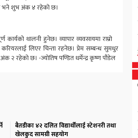
ो भने शुभ अंक ४ रहेको छ।
पूर्ण कार्यको थालनी हुनेछ। व्यापार व्यवसायमा राम्रो
करियरलाई लिएर चिन्ता रहनेछ। प्रेम सम्बन्ध सुमधुर
 २ रहेको छ। -ज्योतिष पण्डित धर्मेन्द्र कृष्ण पौडेल
ने
बैतडीका ४२ दलित विद्यार्थीलाई स्टेशनरी तथा
खेलकुद सामग्री सहयोग