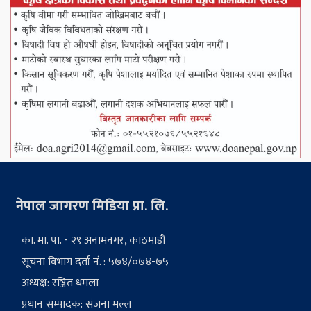
नेपाल जागरण मिडिया प्रा. लि.
का. मा. पा. - २९ अनामनगर, काठमाडौं
सूचना विभाग दर्ता नं. : ५७४/०७४-७५
अध्यक्ष: रञ्जित धमला
प्रधान सम्पादक: संजना मल्ल