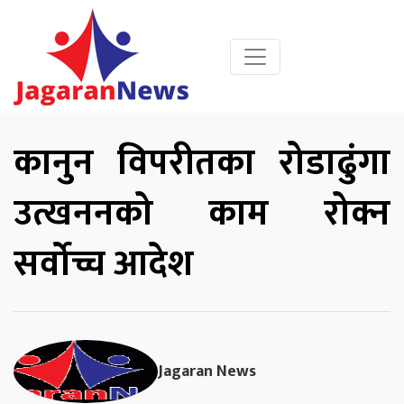
कानुन विपरीतका रोडाढुंगा
उत्खननको काम रोक्न
सर्वोच्च आदेश
Jagaran News