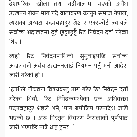
देशभरिका खोला तथा नदीनालामा भएको अवैध
उत्खनन रोक्न माग गर्दै वातावरण कानुन समाज नेपाल,
त्यसका अध्यक्ष पदमबहादुर श्रेष्ठ र एक्स्फोर्ट ल्याबले
सर्वोच्च अदालतमा दुई छुट्टाछुट्टै रिट निवेदन दर्ता गरेका
थिए ।
त्यही रिट निवेदनमाथिको सुनुवाइपछि सर्वोच्च
अदालतले अवैध उत्खननलाई नियमन गर्नु भनी आदेश
जारी गरेको हो ।
‘हामीले पाँचवटा विषयवस्तु माग गरेर रिट निवेदन दर्ता
गरेका थियौं,’ रिट निवेदकमध्येका एक अधिवक्ता
पदमबहादुर श्रेष्ठले भने, ‘माग बमोजिम परमादेश जारी
भएको छ । अरू विस्तृत विवरण फैसलाको पूर्णपाठ
जारी भएपछि मात्रै थाह हुन्छ ।’