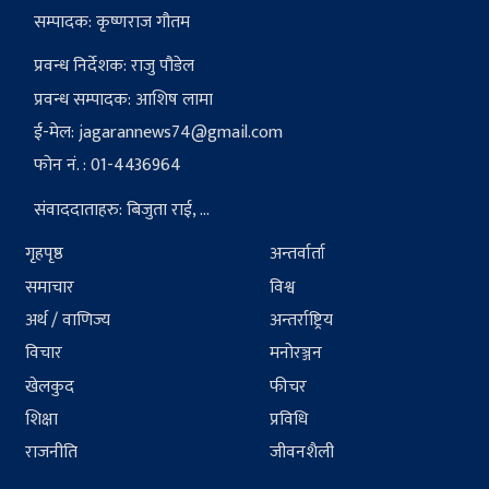
सम्पादक: कृष्णराज गौतम
प्रवन्ध निर्देशक: राजु पौडेल
प्रवन्ध सम्पादक: आशिष लामा
ई-मेल:
jagarannews74@gmail.com
फोन नं. : 01-4436964
संवाददाताहरु: बिजुता राई, ...
गृहपृष्ठ
अन्तर्वार्ता
समाचार
विश्व
अर्थ / वाणिज्य
अन्तर्राष्ट्रिय
विचार
मनोरञ्जन
खेलकुद
फीचर
शिक्षा
प्रविधि
राजनीति
जीवनशैली