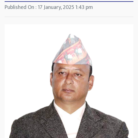
Published On : 17 January, 2025 1:43 pm