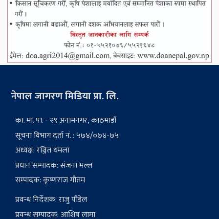
नेपाल जागरण मिडिया प्रा. लि.
का. मा. पा. - २९ अनामनगर, काठमाडौं
सूचना विभाग दर्ता नं. : ५७४/०७४-७५
अध्यक्ष: रञ्जित धमला
प्रधान सम्पादक: संजना मल्ल
सम्पादक: कृष्णराज गौतम
प्रवन्ध निर्देशक: राजु पौडेल
प्रवन्ध सम्पादक: आशिष लामा