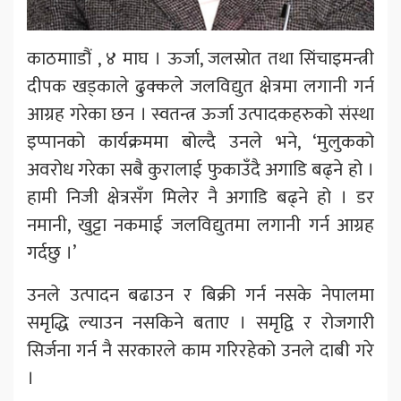
काठमााडौं , ४ माघ । ऊर्जा, जलस्रोत तथा सिंचाइमन्त्री
दीपक खड्काले ढुक्कले जलविद्युत क्षेत्रमा लगानी गर्न
आग्रह गरेका छन । स्वतन्त्र ऊर्जा उत्पादकहरुको संस्था
इप्पानको कार्यक्रममा बोल्दै उनले भने, ‘मुलुकको
अवरोध गरेका सबै कुरालाई फुकाउँदै अगाडि बढ्ने हो ।
हामी निजी क्षेत्रसँग मिलेर नै अगाडि बढ्ने हो । डर
नमानी, खुट्टा नकमाई जलविद्युतमा लगानी गर्न आग्रह
गर्दछु ।’
उनले उत्पादन बढाउन र बिक्री गर्न नसके नेपालमा
समृद्धि ल्याउन नसकिने बताए । समृद्वि र रोजगारी
सिर्जना गर्न नै सरकारले काम गरिरहेको उनले दाबी गरे
।