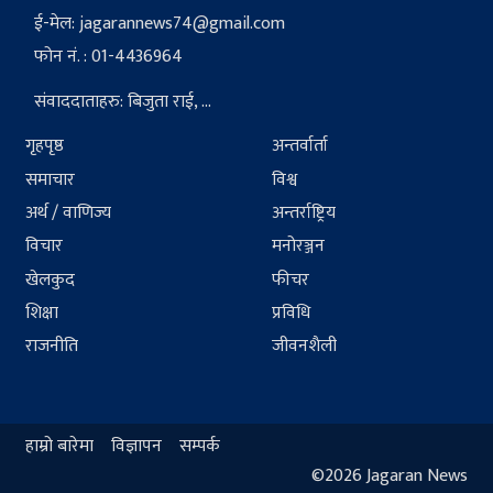
ई-मेल:
jagarannews74@gmail.com
फोन नं. : 01-4436964
संवाददाताहरु: बिजुता राई, ...
गृहपृष्ठ
अन्तर्वार्ता
समाचार
विश्व
अर्थ / वाणिज्य
अन्तर्राष्ट्रिय
विचार
मनोरञ्जन
खेलकुद
फीचर
शिक्षा
प्रविधि
राजनीति
जीवनशैली
हाम्रो बारेमा
विज्ञापन
सम्पर्क
©2026 Jagaran News