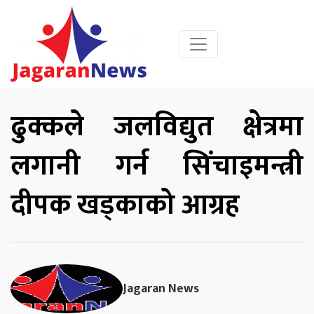
ढुक्कले जलविद्युत क्षेत्रमा
लगानी गर्न सिंचाइमन्त्री
दीपक खड्काको आग्रह
Jagaran News