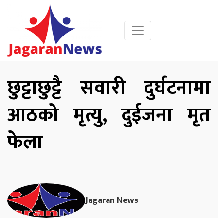
छुट्टाछुट्टै सवारी दुर्घटनामा
आठको मृत्यु, दुईजना मृत
फेला
Jagaran News