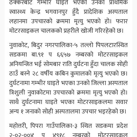
ठक्करबाट गम्भीर घाइते भएकी उनको प्राथमिक
स्वास्थ्य केन्द्र भगवानपुर हुँदै प्रादेशिक अस्पताल
लहानमा उपचारको क्रममा मृत्यु भएको हो। फरार
मोटरसाइकल चालकको प्रहरीले खोजी गरिरहेको छ।
नुवाकोट, बिदुर नगरपालिका-५ तल्लो पिपलटारस्थित
सडकमा बा.९१ प ६६५७ नम्बरको मोटरसाइकल
अनियन्त्रित भई सोमबार राति दुर्घटना हुँदा चालक सोही
ठाउँ बस्ने २८ वर्षीय कबिन कुमालको मृत्यु भएको छ।
दुर्घटनामा गम्भीर घाइते भएका उनको जिल्ला अस्पताल
त्रिशुली नुवाकोटमा उपचारको क्रममा मृत्यु भएको हो।
साथै दुर्घटनामा घाइते भएका मोटरसाइकलमा सवार
अन्य १ जनाको सोही अस्पतालमा उपचार भइरहेको छ।
महोत्तरी, पिपरा गाउँपालिका-३ स्थित सडकमा प्रदेश
२-०२-००४ प ४९१८ नम्बरको मोटरसाइकल