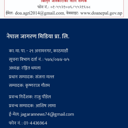
नेपाल जागरण मिडिया प्रा. लि.
का. मा. पा. - २९ अनामनगर, काठमाडौं
सूचना विभाग दर्ता नं. : ५७४/०७४-७५
अध्यक्ष: रञ्जित धमला
प्रधान सम्पादक: संजना मल्ल
सम्पादक: कृष्णराज गौतम
प्रवन्ध निर्देशक: राजु पौडेल
प्रवन्ध सम्पादक: आशिष लामा
ई-मेल:
jagarannews74@gmail.com
फोन नं. : 01-4436964