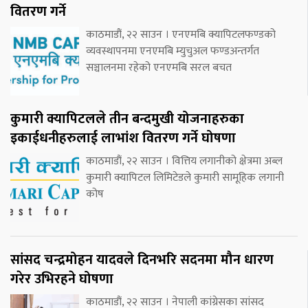
वितरण गर्ने
काठमाडौं, २२ साउन । एनएमबि क्यापिटलफण्डको
व्यवस्थापनमा एनएमबि म्युचुअल फण्डअन्तर्गत
सञ्चालनमा रहेको एनएमबि सरल बचत
कुमारी क्यापिटलले तीन बन्दमुखी योजनाहरुका
इकाईधनीहरुलाई लाभांश वितरण गर्ने घोषणा
काठमाडौं, २२ साउन । वित्तिय लगानीको क्षेत्रमा अब्ल
कुमारी क्यापिटल लिमिटेडले कुमारी सामूहिक लगानी
कोष
सांसद चन्द्रमोहन यादवले दिनभरि सदनमा मौन धारण
गरेर उभिरहने घोषणा
काठमाडौं, २२ साउन । नेपाली कांग्रेसका सांसद