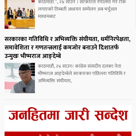
काठमाडांैं, २४ साउन । सरकारले नेपालमा गर्न रोक
लगाएको तिब्बती अध्ययन सम्मेलन अब भर्चुअल
माध्यमबाट
सरकारका गतिविधि र अभिव्यक्ति संघीयता, धर्मनिरपेक्षता,
समावेशिता र गणतन्त्रलाई कमजोर बनाउने दिशातर्फ
उन्मुखः भीष्मराज आङ्देम्बे
काठमाडौं, २४ साउन। कांग्रेस संसदीय दलका नेता
भीष्मराज आङ्देम्बेले सरकारका पछिल्ला गतिविधि र
अभिव्यक्ति संघीयता,