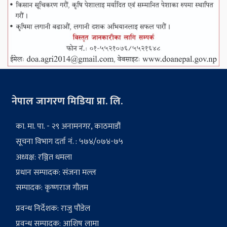
नेपाल जागरण मिडिया प्रा. लि.
का. मा. पा. - २९ अनामनगर, काठमाडौं
सूचना विभाग दर्ता नं. : ५७४/०७४-७५
अध्यक्ष: रञ्जित धमला
प्रधान सम्पादक: संजना मल्ल
सम्पादक: कृष्णराज गौतम
प्रवन्ध निर्देशक: राजु पौडेल
प्रवन्ध सम्पादक: आशिष लामा