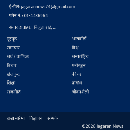
ई-मेल:
jagarannews74@gmail.com
फोन नं. : 01-4436964
संवाददाताहरु: बिजुता राई, ...
गृहपृष्ठ
अन्तर्वार्ता
समाचार
विश्व
अर्थ / वाणिज्य
अन्तर्राष्ट्रिय
विचार
मनोरञ्जन
खेलकुद
फीचर
शिक्षा
प्रविधि
राजनीति
जीवनशैली
हाम्रो बारेमा
विज्ञापन
सम्पर्क
©2026 Jagaran News