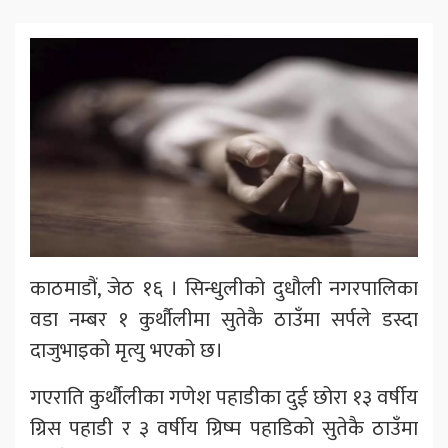
काठमाडौं, जेठ १६ । सिन्धुलीको दुधौली नगरपालिका
वडा नम्बर १ कुर्थौलीमा सुतेकै ठाउँमा सर्पले डस्दा
दाजुभाइको मृत्यु भएको छ।
गएराति कुर्थौलीका गणेश पहाडीका दुई छोरा १३ वर्षीय
ग्रिस पहाडी र ३ वर्षीय ग्रिष्म पहाडिको सुतेकै ठाउँमा