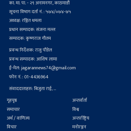
का. मा. पा. - २९ अनामनगर, काठमाडौं
सूचना विभाग दर्ता नं. : ५७४/०७४-७५
अध्यक्ष: रञ्जित धमला
प्रधान सम्पादक: संजना मल्ल
सम्पादक: कृष्णराज गौतम
प्रवन्ध निर्देशक: राजु पौडेल
प्रवन्ध सम्पादक: आशिष लामा
ई-मेल:
jagarannews74@gmail.com
फोन नं. : 01-4436964
संवाददाताहरु: बिजुता राई, ...
गृहपृष्ठ
अन्तर्वार्ता
समाचार
विश्व
अर्थ / वाणिज्य
अन्तर्राष्ट्रिय
विचार
मनोरञ्जन