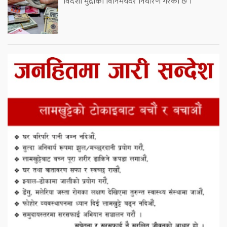
विदेशी मुद्राको विनिमयदर निर्धारण गरेको छ ।