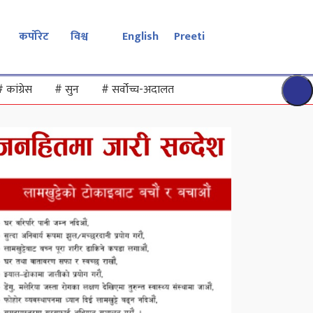
कर्पोरेट
विश्व
English
Preeti
#
कांग्रेस
#
सुन
#
सर्वोच्च-अदालत