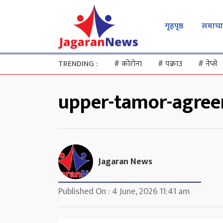
गृहपृष्ठ
समाचा
TRENDING :
#
कोरोना
#
पक्राउ
#
नेप्से
upper-tamor-agre
Jagaran News
Published On : 4 June, 2026 11:41 am