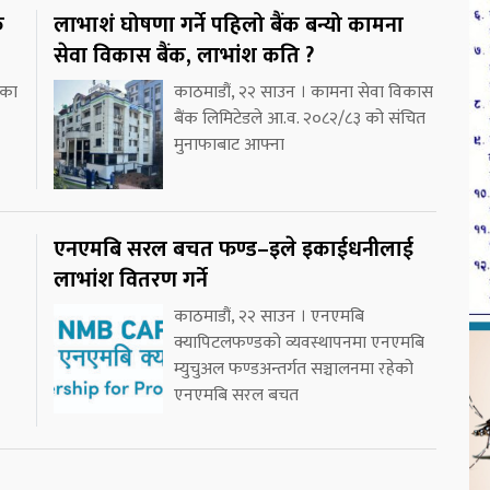
क
लाभाशं घोषणा गर्ने पहिलो बैंक बन्यो कामना
सेवा विकास बैंक, लाभांश कति ?
ीका
काठमाडौं, २२ साउन । कामना सेवा विकास
बैंक लिमिटेडले आ.व. २०८२/८३ को संचित
मुनाफाबाट आफ्ना
एनएमबि सरल बचत फण्ड–इले इकाईधनीलाई
लाभांश वितरण गर्ने
काठमाडौं, २२ साउन । एनएमबि
क्यापिटलफण्डको व्यवस्थापनमा एनएमबि
म्युचुअल फण्डअन्तर्गत सञ्चालनमा रहेको
एनएमबि सरल बचत