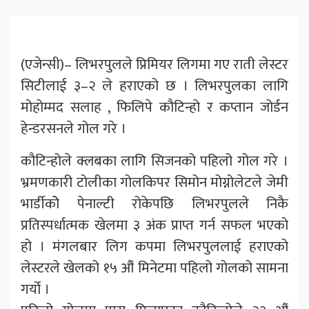
(एजेन्सी)– लिभरपुलले प्रिमियर लिगमा गए राती लेस्टर
सिटीलाई ३–२ ले हराएको छ । लिभरपुलका लागि
मोहोम्मद सलाह , फिलिपे कौटिन्हो र कप्तान जोर्डन
हेन्डरसनले गोल गरे ।
कौटिन्होले क्लबका लागि सिजनको पहिलो गोल गरे ।
भ्रमणकारी टोलीका गोलकिपर सिमोन मोग्नोलेटले जेमी
भार्डीकोे पेनाल्टी रोकेपछि लिभरपुलले निकै
प्रतिस्पर्धात्मक खेलमा ३ अंक प्राप्त गर्न सफल भएको
हो । मंगलबार लिग कपमा लिभरपुललाई हराएको
लेस्टरले खेलको १५ औं मिनेटमा पहिलो गोलको सामना
गर्यो ।