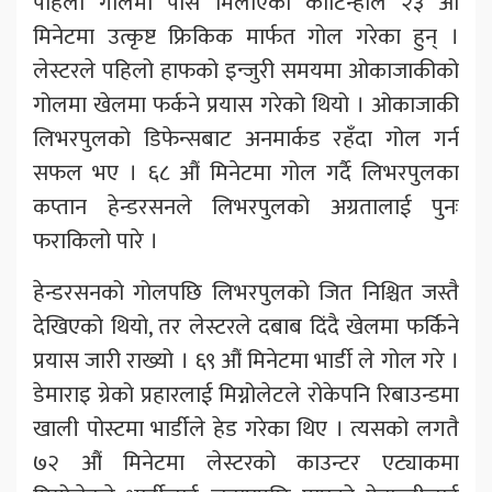
पहिलो गोलमा पास मिलाएका कौटिन्होले २३ औं
मिनेटमा उत्कृष्ट फ्रिकिक मार्फत गोल गरेका हुन् ।
लेस्टरले पहिलो हाफको इन्जुरी समयमा ओकाजाकीको
गोलमा खेलमा फर्कने प्रयास गरेको थियो । ओकाजाकी
लिभरपुलको डिफेन्सबाट अनमार्कड रहँदा गोल गर्न
सफल भए । ६८ औं मिनेटमा गोल गर्दै लिभरपुलका
कप्तान हेन्डरसनले लिभरपुलको अग्रतालाई पुनः
फराकिलो पारे ।
हेन्डरसनको गोलपछि लिभरपुलको जित निश्चित जस्तै
देखिएको थियो, तर लेस्टरले दबाब दिंदै खेलमा फर्किने
प्रयास जारी राख्यो । ६९ औं मिनेटमा भार्डी ले गोल गरे ।
डेमाराइ ग्रेको प्रहारलाई मिग्नोलेटले रोकेपनि रिबाउन्डमा
खाली पोस्टमा भार्डीले हेड गरेका थिए । त्यसको लगतै
७२ औं मिनेटमा लेस्टरको काउन्टर एट्याकमा