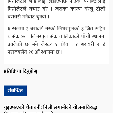
मिग्नोलेटले भार्डीलाई लडाएपछि पाएको पेनाल्टीलाई
मिग्नोलेटले बचाउ गरे । जसका कारण घरेलु टोली
बराबरी गर्नबाट चुक्यो ।
६ खेलमा २ बराबरी गरेको लिभरपुलको ३ जित सहित
८ अंक छ । लिभरपुल अंक तालिकाको पाँचौ स्थानमा
उक्लेको छ भने लेस्टर १ जित , १ बराबरी र ४
पराजयसँगै १६ औं स्थानमा छ ।
प्रतिक्रिया दिनुहोस्
संबन्धित
युइएफएको चेतावनी: निजी लगानीको योजनाविरुद्ध