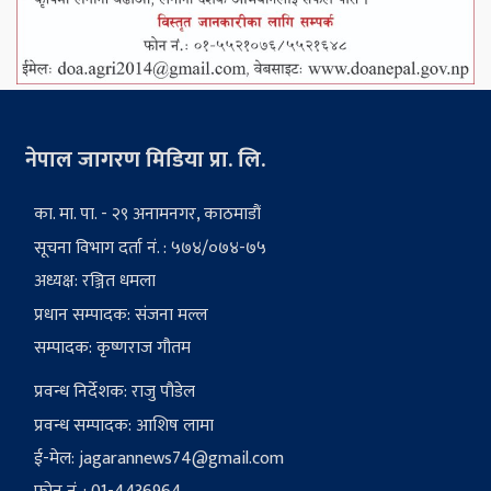
नेपाल जागरण मिडिया प्रा. लि.
का. मा. पा. - २९ अनामनगर, काठमाडौं
सूचना विभाग दर्ता नं. : ५७४/०७४-७५
अध्यक्ष: रञ्जित धमला
प्रधान सम्पादक: संजना मल्ल
सम्पादक: कृष्णराज गौतम
प्रवन्ध निर्देशक: राजु पौडेल
प्रवन्ध सम्पादक: आशिष लामा
ई-मेल:
jagarannews74@gmail.com