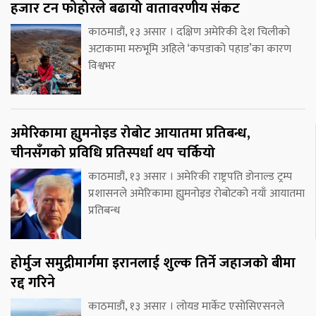
हजार टन फोहोरले बढायो वातावरणीय संकट
काठमाडौं, १३ असार । दक्षिण अमेरिकी देश चिलीको
अटाकामा मरुभूमि अहिले ‘कपडाको पहाड’का कारण
विश्वभर
अमेरिकामा ह्युमनोइड रोबोट आयातमा प्रतिबन्ध,
चीनसँगको प्रविधि प्रतिस्पर्धा थप चर्कियो
काठमाडौं, १३ असार । अमेरिकी राष्ट्रपति डोनाल्ड ट्रम्प
प्रशासनले अमेरिकामा ह्युमनोइड रोबोटको नयाँ आयातमा
प्रतिबन्ध
होर्मुज समुद्रीमार्गमा इरानलाई शुल्क तिर्ने जहाजको बीमा
रद्द गरिने
काठमाडौं, १३ असार । लोयड मार्केट एसोसिएसनले