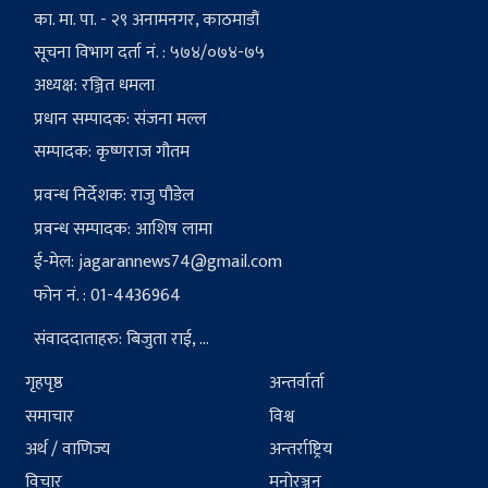
का. मा. पा. - २९ अनामनगर, काठमाडौं
सूचना विभाग दर्ता नं. : ५७४/०७४-७५
अध्यक्ष: रञ्जित धमला
प्रधान सम्पादक: संजना मल्ल
सम्पादक: कृष्णराज गौतम
प्रवन्ध निर्देशक: राजु पौडेल
प्रवन्ध सम्पादक: आशिष लामा
ई-मेल:
jagarannews74@gmail.com
फोन नं. : 01-4436964
संवाददाताहरु: बिजुता राई, ...
गृहपृष्ठ
अन्तर्वार्ता
समाचार
विश्व
अर्थ / वाणिज्य
अन्तर्राष्ट्रिय
विचार
मनोरञ्जन