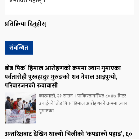
प्रभावित नहोस् ।
प्रतिक्रिया दिनुहोस्
संबन्धित
ब्रोड पिक’ हिमाल आरोहणको क्रममा ज्यान गुमाएका
पर्वतारोही पुरबहादुर गुरुङको शव नेपाल आइपुग्यो,
परिवारजनको रुवाबासी
काठमाडौं, २१ साउन । पाकिस्तानस्थित ८०४७ मिटर
उचाईको ‘ब्रोड पिक’ हिमाल आरोहणको क्रममा ज्यान
गुमाएका
अन्तरिक्षबाट देखिन थाल्यो चिलीको ‘कपडाको पहाड’, ६०