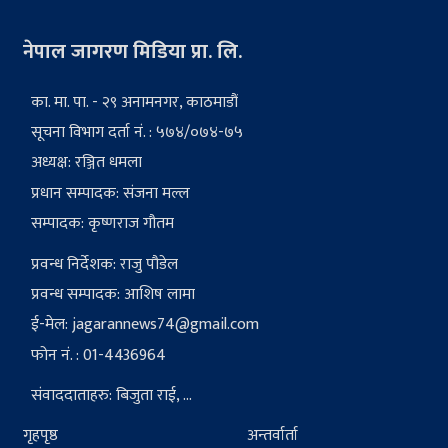
नेपाल जागरण मिडिया प्रा. लि.
का. मा. पा. - २९ अनामनगर, काठमाडौं
सूचना विभाग दर्ता नं. : ५७४/०७४-७५
अध्यक्ष: रञ्जित धमला
प्रधान सम्पादक: संजना मल्ल
सम्पादक: कृष्णराज गौतम
प्रवन्ध निर्देशक: राजु पौडेल
प्रवन्ध सम्पादक: आशिष लामा
ई-मेल:
jagarannews74@gmail.com
फोन नं. : 01-4436964
संवाददाताहरु: बिजुता राई, ...
गृहपृष्ठ
अन्तर्वार्ता