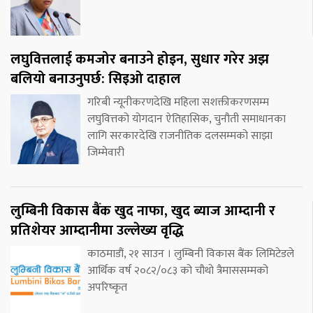
लघुवित्तलाई कमजोर बनाउने होइन, सुधार गरेर अझ
बलियो बनाउनुपर्छ: सिइओ दाहाल
गरिबी न्यूनीकरणदेखि महिला सशक्तीकरणसम्म
लघुवित्तको योगदान ऐतिहासिक, चुनौती समाधानका
लागि सरकारदेखि राजनीतिक दलसम्मको साझा
जिम्मेवारी
लुम्बिनी विकास बैंक खुद नाफा, खुद ब्याज आम्दानी र
प्रतिशेयर आम्दानीमा उल्लेख्य वृद्धि
काठमाडौं, २१ साउन । लुम्बिनी विकास बैंक लिमिटेडले
आर्थिक वर्ष २०८२/०८३ को चौथो त्रैमाससम्मको
अपरिष्कृत