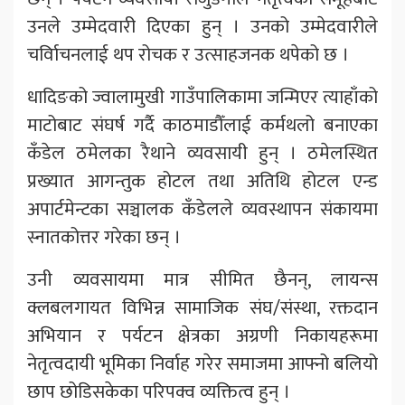
उनले उम्मेदवारी दिएका हुन् । उनको उम्मेदवारीले
चर्विाचनलाई थप रोचक र उत्साहजनक थपेको छ ।
धादिङको ज्वालामुखी गाउँपालिकामा जन्मिएर त्याहाँको
माटोबाट संघर्ष गर्दै काठमाडौँलाई कर्मथलो बनाएका
कँडेल ठमेलका रैथाने व्यवसायी हुन् । ठमेलस्थित
प्रख्यात आगन्तुक होटल तथा अतिथि होटल एन्ड
अपार्टमेन्टका सञ्चालक कँडेलले व्यवस्थापन संकायमा
स्नातकोत्तर गरेका छन् ।
उनी व्यवसायमा मात्र सीमित छैनन्, लायन्स
क्लबलगायत विभिन्न सामाजिक संघ/संस्था, रक्तदान
अभियान र पर्यटन क्षेत्रका अग्रणी निकायहरूमा
नेतृत्वदायी भूमिका निर्वाह गरेर समाजमा आफ्नो बलियो
छाप छोडिसकेका परिपक्व व्यक्तित्व हुन् ।