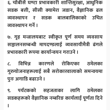
६. चौबीसै घण्टा प्रभावकारी शान्तिसुरक्षा, आधुनिक
सडक बत्ती, सीसी क्यामेरा जडान, वैज्ञानिक ढल
व्यवस्थापन र सडक बालबालिकाको उचित
व्यवस्थापन गर्ने ।
७. गृह मन्त्रालयबाट स्वीकृत पूर्ण समय व्यवसाय
सञ्चालनसम्बन्धी मापदण्डलाई व्यवसायीमैत्री ढंगले
प्रभावकारी रूपमा कार्यान्वयन गराउने ।
८. विभिन्न कारणले रोकिएका ठमेलका
गुरुयोजनाहरूलाई सबै सरोकारवालाको समन्वयमा
पुनः अगाडि बढाउने ।
९. पर्यटकको सहजताका लागि ठमेलका
सडकहरूको वैज्ञानिक नम्बरिङ कार्यलाई पूर्णता दिने
।