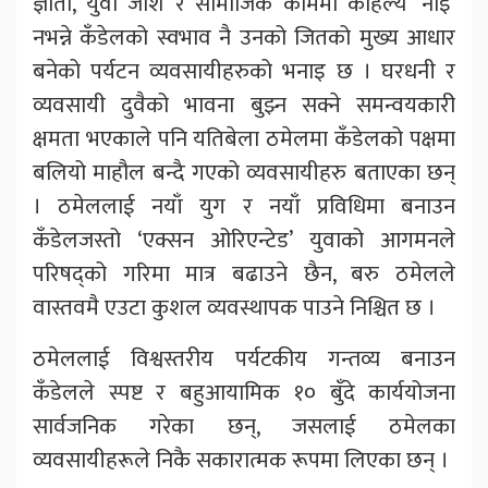
ज्ञाता, युवा जोश र सामाजिक काममा कहिल्यै ‘नाइँ’
नभन्ने कँडेलको स्वभाव नै उनको जितको मुख्य आधार
बनेको पर्यटन व्यवसायीहरुको भनाइ छ । घरधनी र
व्यवसायी दुवैको भावना बुझ्न सक्ने समन्वयकारी
क्षमता भएकाले पनि यतिबेला ठमेलमा कँडेलको पक्षमा
बलियो माहौल बन्दै गएको व्यवसायीहरु बताएका छन्
। ठमेललाई नयाँ युग र नयाँ प्रविधिमा बनाउन
कँडेलजस्तो ‘एक्सन ओरिएन्टेड’ युवाको आगमनले
परिषद्को गरिमा मात्र बढाउने छैन, बरु ठमेलले
वास्तवमै एउटा कुशल व्यवस्थापक पाउने निश्चित छ ।
ठमेललाई विश्वस्तरीय पर्यटकीय गन्तव्य बनाउन
कँडेलले स्पष्ट र बहुआयामिक १० बुँदे कार्ययोजना
सार्वजनिक गरेका छन्, जसलाई ठमेलका
व्यवसायीहरूले निकै सकारात्मक रूपमा लिएका छन् ।