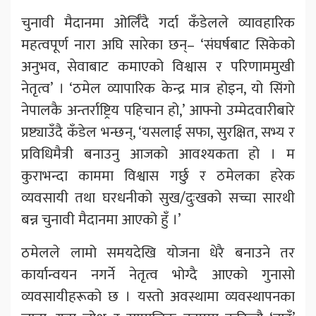
चुनावी मैदानमा ओर्लिँदै गर्दा कँडेलले व्यावहारिक
महत्वपूर्ण नारा अघि सारेका छन्– ‘संघर्षबाट सिकेको
अनुभव, सेवाबाट कमाएको विश्वास र परिणाममुखी
नेतृत्व’ । ‘ठमेल व्यापारिक केन्द्र मात्र होइन, यो सिंगो
नेपालकै अन्तर्राष्ट्रिय पहिचान हो,’ आफ्नो उम्मेदवारीबारे
प्रष्ट्याउँदै कँडेल भन्छन्, ‘यसलाई सफा, सुरक्षित, सभ्य र
प्रविधिमैत्री बनाउनु आजको आवश्यकता हो । म
कुराभन्दा काममा विश्वास गर्छु र ठमेलका हरेक
व्यवसायी तथा घरधनीको सुख/दुःखको सच्चा सारथी
बन्न चुनावी मैदानमा आएको हुँ ।’
ठमेलले लामो समयदेखि योजना धेरै बनाउने तर
कार्यान्वयन नगर्ने नेतृत्व भोग्दै आएको गुनासो
व्यवसायीहरूको छ । यस्तो अवस्थामा व्यवस्थापनका