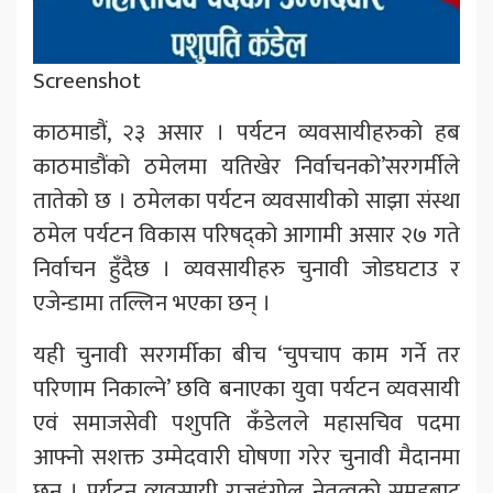
Screenshot
काठमाडौं, २३ असार । पर्यटन व्यवसायीहरुको हब
काठमाडौंको ठमेलमा यतिखेर निर्वाचनको’सरगर्मीले
तातेको छ । ठमेलका पर्यटन व्यवसायीको साझा संस्था
ठमेल पर्यटन विकास परिषद्को आगामी असार २७ गते
निर्वाचन हुँदैछ । व्यवसायीहरु चुनावी जोडघटाउ र
एजेन्डामा तल्लिन भएका छन् ।
यही चुनावी सरगर्मीका बीच ‘चुपचाप काम गर्ने तर
परिणाम निकाल्ने’ छवि बनाएका युवा पर्यटन व्यवसायी
एवं समाजसेवी पशुपति कँडेलले महासचिव पदमा
आफ्नो सशक्त उम्मेदवारी घोषणा गरेर चुनावी मैदानमा
छन् । पर्यटन व्यवसायी राजुडंगोल नेतृत्वको समूहबाट