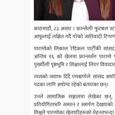
काठमाडौ, २३ असार । फ्रान्सेली फुटबल स्ट
आफूलाई लक्षित गर्दै गरेको जातिवादी टिप
पाराग्वेको लिबरल रेडिकल पार्टीकी सांसद
अन्तिम १६ को खेलमा फ्रान्ससँग पाराग्व
पुर्ख्यौली पृष्ठभूमि र शिक्षालाई लिएर विवाद
त्यसको जवाफ दिँदै एमबाप्पेले सांसद अमर
पदका लागि अयोग्य रहेको बताएका छन्।
उनले सामाजिक सञ्जालमा लेखेका छन्, “तपा
प्रतियोगिताभरि सम्मान र समर्पण देखाएक
विश्वले पाराग्वेका खेलाडीहरूको मेहनतभन्