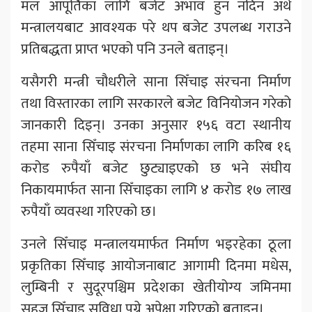
मल आपूर्तिका लागि बजेट अभाव हुन नदिन अर्थ
मन्त्रालयबाट आवश्यक परे थप बजेट उपलब्ध गराउने
प्रतिबद्धता प्राप्त भएको पनि उनले बताइन्।
यसैगरी मन्त्री चौधरीले साना सिँचाइ संरचना निर्माण
तथा विस्तारका लागि सरकारले बजेट विनियोजन गरेको
जानकारी दिइन्। उनका अनुसार १५६ वटा स्थानीय
तहमा साना सिँचाइ संरचना निर्माणका लागि करिब १६
करोड रुपैयाँ बजेट छुट्याइएको छ भने संघीय
निकायमार्फत साना सिँचाइका लागि ४ करोड १७ लाख
रुपैयाँ व्यवस्था गरिएको छ।
उनले सिँचाइ मन्त्रालयमार्फत निर्माण भइरहेका ठूला
प्रकृतिका सिँचाइ आयोजनाबाट आगामी दिनमा मधेस,
लुम्बिनी र सुदूरपश्चिम प्रदेशका खेतीयोग्य जमिनमा
सहज सिँचाइ सुविधा पुग्ने अपेक्षा गरिएको बताइन्।