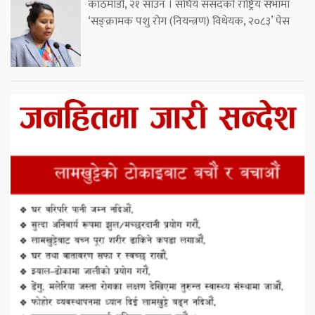
काठमाडौं, २१ साउन । संघिय संसदको राष्ट्रिय सभामा
‘सङ्क्रामक पशु रोग (नियन्त्रण) विधेयक, २०८३’ पेस