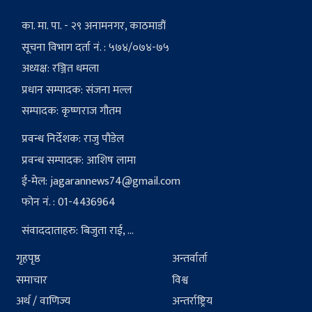
का. मा. पा. - २९ अनामनगर, काठमाडौं
सूचना विभाग दर्ता नं. : ५७४/०७४-७५
अध्यक्ष: रञ्जित धमला
प्रधान सम्पादक: संजना मल्ल
सम्पादक: कृष्णराज गौतम
प्रवन्ध निर्देशक: राजु पौडेल
प्रवन्ध सम्पादक: आशिष लामा
ई-मेल:
jagarannews74@gmail.com
फोन नं. : 01-4436964
संवाददाताहरु: बिजुता राई, ...
गृहपृष्ठ
अन्तर्वार्ता
समाचार
विश्व
अर्थ / वाणिज्य
अन्तर्राष्ट्रिय