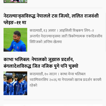
नेदरल्यान्ड्सविरुद्ध नेपालले टस जित्यो, ललित राजवंशी
प्लेइङ–११ मा
काठमाडौं, १३ असार । आइसिसी विश्वकप लिग–२
अन्तर्गत नेदरल्यान्ड्समा जारी त्रिकोणात्मक एकदिवसीय
सिरिजको अन्तिम खेलमा
काभा भलिबल: नेपालको जुझारु प्रदर्शन,
बंगलादेशविरुद्ध जित नजिक पुगे पनि चुक्यो
काठमााडौं, १० साउन । काभा मेन्स भलिबल
च्याम्पियनसिप २०२६ मा नेपालको खराब प्रदर्शन कायमै
रहेको