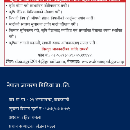
नेपाल जागरण मिडिया प्रा. लि.
का. मा. पा. - २९ अनामनगर, काठमाडौं
सूचना विभाग दर्ता नं. : ५७४/०७४-७५
अध्यक्ष: रञ्जित धमला
प्रधान सम्पादक: संजना मल्ल