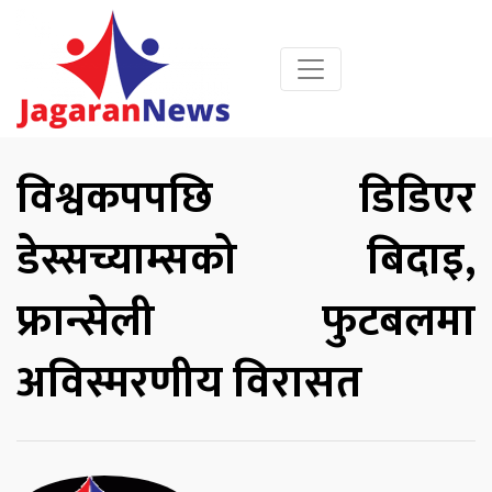
विश्वकपपछि डिडिएर
डेस्सच्याम्सको बिदाइ,
फ्रान्सेली फुटबलमा
अविस्मरणीय विरासत