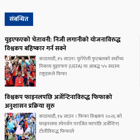
संबन्धित
युइएफएको चेतावनी: निजी लगानीको योजनाविरुद्ध
विश्वकप बहिष्कार गर्न सक्ने
काठमाडौं, १५ साउन। युरोपेली फुटबलको सर्वोच्च
निकाय युइएफए (UEFA) मा आबद्ध ५५ सदस्य
राष्ट्रहरूले फिफा
विश्वकप फाइनलपछि अर्जेन्टिनाविरुद्ध फिफाको
अनुशासन प्रक्रिया सुरु
काठमाडौं, १४ साउन । फिफा विश्वकप २०२६ को
फाइनलमा स्पेनसँग पराजित भएपछि अर्जेन्टिना
टोलीविरुद्ध फिफाले