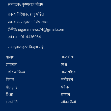
सम्पादक: कृष्णराज गौतम
प्रवन्ध निर्देशक: राजु पौडेल
प्रवन्ध सम्पादक: आशिष लामा
ई-मेल:
jagarannews74@gmail.com
फोन नं. : 01-4436964
संवाददाताहरु: बिजुता राई, ...
गृहपृष्ठ
अन्तर्वार्ता
समाचार
विश्व
अर्थ / वाणिज्य
अन्तर्राष्ट्रिय
विचार
मनोरञ्जन
खेलकुद
फीचर
शिक्षा
प्रविधि
राजनीति
जीवनशैली