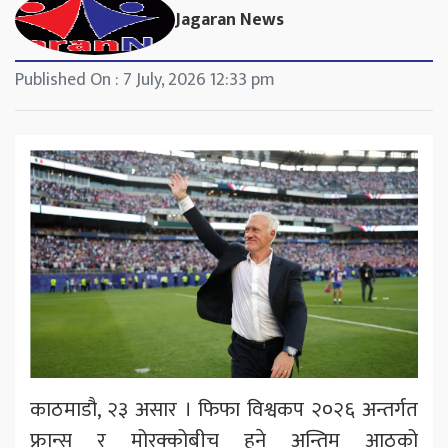
Jagaran News
Published On : 7 July, 2026 12:33 pm
काठमाडौ, २३ असार । फिफा विश्वकप २०२६ अन्तर्गत
फ्रान्स र मोरक्कोबीच हुने अन्तिम आठको