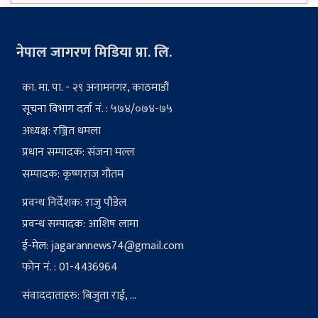
नेपाल जागरण मिडिया प्रा. लि.
का. मा. पा. - २९ अनामनगर, काठमाडौं
सूचना विभाग दर्ता नं. : ५७४/०७४-७५
अध्यक्ष: रञ्जित धमला
प्रधान सम्पादक: संजना मल्ल
सम्पादक: कृष्णराज गौतम
प्रवन्ध निर्देशक: राजु पौडेल
प्रवन्ध सम्पादक: आशिष लामा
ई-मेल:
jagarannews74@gmail.com
फोन नं. : 01-4436964
संवाददाताहरु: बिजुता राई, ...