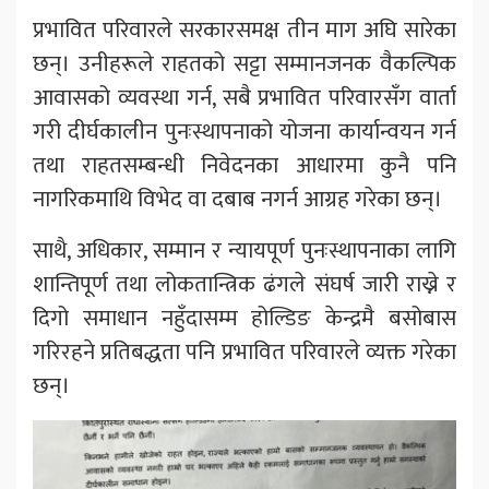
प्रभावित परिवारले सरकारसमक्ष तीन माग अघि सारेका
छन्। उनीहरूले राहतको सट्टा सम्मानजनक वैकल्पिक
आवासको व्यवस्था गर्न, सबै प्रभावित परिवारसँग वार्ता
गरी दीर्घकालीन पुनःस्थापनाको योजना कार्यान्वयन गर्न
तथा राहतसम्बन्धी निवेदनका आधारमा कुनै पनि
नागरिकमाथि विभेद वा दबाब नगर्न आग्रह गरेका छन्।
साथै, अधिकार, सम्मान र न्यायपूर्ण पुनःस्थापनाका लागि
शान्तिपूर्ण तथा लोकतान्त्रिक ढंगले संघर्ष जारी राख्ने र
दिगो समाधान नहुँदासम्म होल्डिङ केन्द्रमै बसोबास
गरिरहने प्रतिबद्धता पनि प्रभावित परिवारले व्यक्त गरेका
छन्।