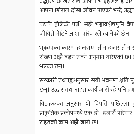
उद्धारपछि जेससले आफ्ना भाइहरूलाई अंगाल
आफ्ना छोराले दोस्रो जीवन पाएको भन्दै उद्धा
यद्यपि होजेकी पत्नी अझै भग्नावशेषमुनि 
जीवितै भेटिने आशा परिवारले त्यागेको छैन।
भूकम्पका कारण हालसम्म तीन हजार तीन सय
संख्या अझै बढ्न सक्ने अनुमान गरिएको छ। हज
भएका छन्।
सरकारी तथ्याङ्कअनुसार सयौं भवनमा क्षति 
छन्। उद्धार तथा राहत कार्य जारी रहे पनि प
विज्ञहरूका अनुसार यो विपत्ति पछिल्ला
प्राकृतिक प्रकोपमध्ये एक हो। हजारौं परिवार 
राहतको काम अझै जारी छ।