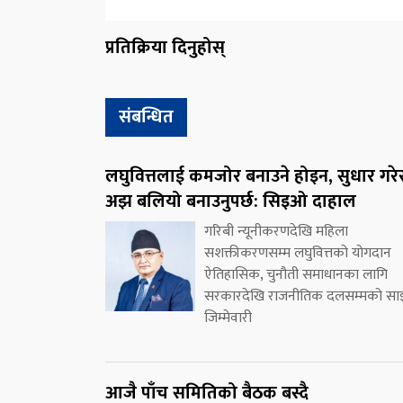
प्रतिक्रिया दिनुहोस्
संबन्धित
लघुवित्तलाई कमजोर बनाउने होइन, सुधार गरे
अझ बलियो बनाउनुपर्छ: सिइओ दाहाल
गरिबी न्यूनीकरणदेखि महिला
सशक्तीकरणसम्म लघुवित्तको योगदान
ऐतिहासिक, चुनौती समाधानका लागि
सरकारदेखि राजनीतिक दलसम्मको सा
जिम्मेवारी
आजै पाँच समितिको बैठक बस्दै