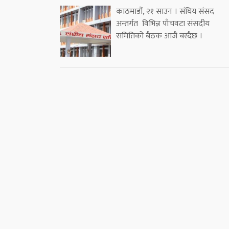
काठमाडौं, २१ साउन । संघिय संसद
अन्तर्गत विभिन्न पाँचवटा संसदीय
समितिको बैठक आजै बस्दैछ ।