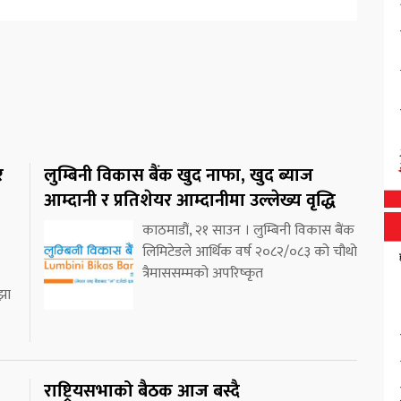
र
लुम्बिनी विकास बैंक खुद नाफा, खुद ब्याज
आम्दानी र प्रतिशेयर आम्दानीमा उल्लेख्य वृद्धि
काठमाडौं, २१ साउन । लुम्बिनी विकास बैंक
लिमिटेडले आर्थिक वर्ष २०८२/०८३ को चौथो
त्रैमाससम्मको अपरिष्कृत
झा
राष्ट्रियसभाको बैठक आज बस्दै