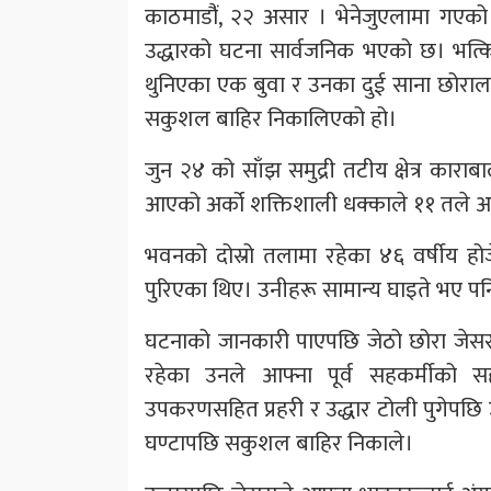
काठमाडौंं, २२ असार । भेनेजुएलामा गएक
उद्धारको घटना सार्वजनिक भएको छ। भत्क
थुनिएका एक बुवा र उनका दुई साना छोराला
सकुशल बाहिर निकालिएको हो।
जुन २४ को साँझ समुद्री तटीय क्षेत्र काराब
आएको अर्को शक्तिशाली धक्काले ११ तले आ
भवनको दोस्रो तलामा रहेका ४६ वर्षीय होज
पुरिएका थिए। उनीहरू सामान्य घाइते भए
घटनाको जानकारी पाएपछि जेठो छोरा जेसस गार्
रहेका उनले आफ्ना पूर्व सहकर्मीको
उपकरणसहित प्रहरी र उद्धार टोली पुगेपछि
घण्टापछि सकुशल बाहिर निकाले।