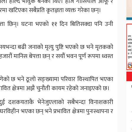
ो हाल्दै भावुक बनेका थिए। होजे गार्सियाले आफू र
रमा खटिएका सबैप्रति कृतज्ञता व्यक्त गरेका छन्।
बेपत्ता छिन्। घटना भएको ११ दिन बितिसक्दा पनि उनी
भन्दा बढी जनाको मृत्यु पुष्टि भएको छ भने मृतकको
ारौं मानिस बेपत्ता छन् र सयौं भवन पूर्ण रूपमा ध्वस्त
पुगेको छ भने ठूलो सङ्ख्यामा परिवार विस्थापित भएका
्रभावित क्षेत्रमा अझै चुनौती कायम रहेको जनाइएको छ।
 दुई दशकयताकै भेनेजुएलाको सबैभन्दा विनाशकारी
घरविहीन भएका छन् भने प्रभावित क्षेत्रमा पुनःस्थापना र