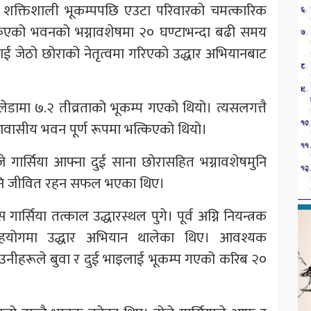
ो शक्तिशाली भूकम्पपछि एउटा परिवारको चमत्कारिक
िएको भवनको भग्नावशेषमा २० घण्टाभन्दा बढी समय
ई जेठो छोराको नेतृत्वमा गरिएको उद्धार अभियानबाट
ालेडामा ७.२ तीव्रताको भूकम्प गएको थियो। त्यसलगत्तै
वासीय भवन पूर्ण रूपमा भत्किएको थियो।
े गार्सिया आफ्ना दुई साना छोरासहित भग्नावशेषमुनि
 पनि जीवित रहन सफल भएका थिए।
सिया तत्काल उद्धारस्थल पुगे। पूर्व अग्नि नियन्त्रक
 सहयोगमा उद्धार अभियान थालेका थिए। आवश्यक
 उनीहरूले बुवा र दुई भाइलाई भूकम्प गएको करिब २०