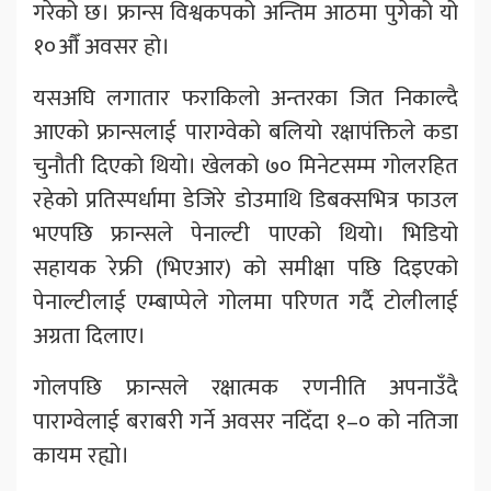
गरेको छ। फ्रान्स विश्वकपको अन्तिम आठमा पुगेको यो
१०औँ अवसर हो।
यसअघि लगातार फराकिलो अन्तरका जित निकाल्दै
आएको फ्रान्सलाई पाराग्वेको बलियो रक्षापंक्तिले कडा
चुनौती दिएको थियो। खेलको ७० मिनेटसम्म गोलरहित
रहेको प्रतिस्पर्धामा डेजिरे डोउमाथि डिबक्सभित्र फाउल
भएपछि फ्रान्सले पेनाल्टी पाएको थियो। भिडियो
सहायक रेफ्री (भिएआर) को समीक्षा पछि दिइएको
पेनाल्टीलाई एम्बाप्पेले गोलमा परिणत गर्दै टोलीलाई
अग्रता दिलाए।
गोलपछि फ्रान्सले रक्षात्मक रणनीति अपनाउँदै
पाराग्वेलाई बराबरी गर्ने अवसर नदिँदा १–० को नतिजा
कायम रह्यो।