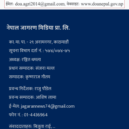
नेपाल जागरण मिडिया प्रा. लि.
का. मा. पा. - २९ अनामनगर, काठमाडौं
सूचना विभाग दर्ता नं. : ५७४/०७४-७५
अध्यक्ष: रञ्जित धमला
प्रधान सम्पादक: संजना मल्ल
सम्पादक: कृष्णराज गौतम
प्रवन्ध निर्देशक: राजु पौडेल
प्रवन्ध सम्पादक: आशिष लामा
ई-मेल:
jagarannews74@gmail.com
फोन नं. : 01-4436964
संवाददाताहरु: बिजुता राई, ...