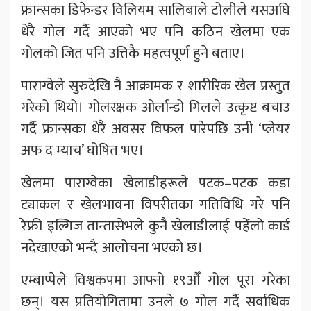
फ्रान्सका डिफेन्डर विलियम सालिबाले टोलीले यसअघि
धेरै गोल गर्दै आएको भए पनि कठिन खेलमा एक
गोलको जित पनि उत्तिकै महत्वपूर्ण हुने बताए।
पाराग्वेले सुरुदेखि नै आक्रामक र शारीरिक खेल प्रस्तुत
गरेको थियो। गोलरक्षक ओर्लान्डो गिलले उत्कृष्ट बचाउ
गर्दै फ्रान्सका धेरै अवसर विफल पारेपछि उनी ‘प्लेयर
अफ द म्याच’ घोषित भए।
खेलमा पाराग्वेका खेलाडीहरूले पटक–पटक कडा
ट्याकल र खेलभावना विपरीतका गतिविधि गरे पनि
रेफ्री इल्गिज तान्तासेभले कुनै खेलाडीलाई पहेँलो कार्ड
नदेखाएको भन्दै आलोचना भएको छ।
एम्बाप्पेले विश्वकपमा आफ्नो १९औँ गोल पूरा गरेका
छन्। यस प्रतियोगितामा उनले ७ गोल गर्दै सर्वाधिक