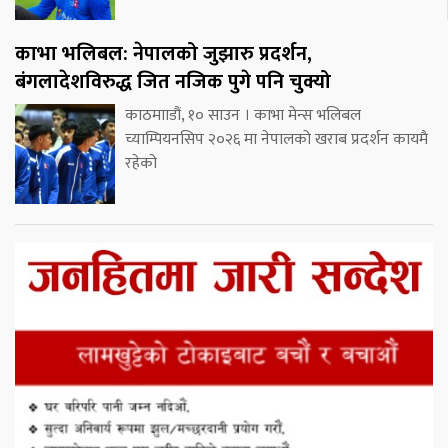
काभा भलिबल: नेपालको जुझारु प्रदर्शन,
बंगलादेशविरुद्ध जित नजिक पुगे पनि चुक्यो
काठमााडौं, १० साउन । काभा मेन्स भलिबल
च्याम्पियनसिप २०२६ मा नेपालको खराब प्रदर्शन कायमै
रहेको