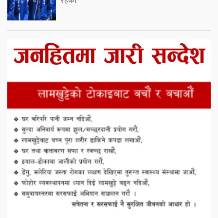
रहेको