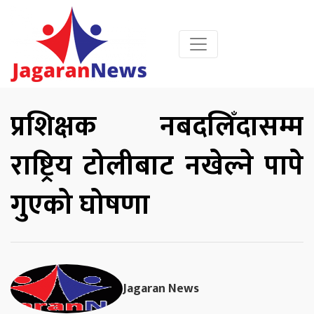
प्रशिक्षक नबदलिँदासम्म
राष्ट्रिय टोलीबाट नखेल्ने पापे
गुएको घोषणा
Jagaran News