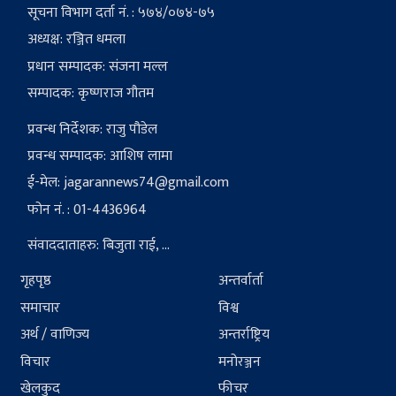
सूचना विभाग दर्ता नं. : ५७४/०७४-७५
अध्यक्ष: रञ्जित धमला
प्रधान सम्पादक: संजना मल्ल
सम्पादक: कृष्णराज गौतम
प्रवन्ध निर्देशक: राजु पौडेल
प्रवन्ध सम्पादक: आशिष लामा
ई-मेल:
jagarannews74@gmail.com
फोन नं. : 01-4436964
संवाददाताहरु: बिजुता राई, ...
गृहपृष्ठ
अन्तर्वार्ता
समाचार
विश्व
अर्थ / वाणिज्य
अन्तर्राष्ट्रिय
विचार
मनोरञ्जन
खेलकुद
फीचर