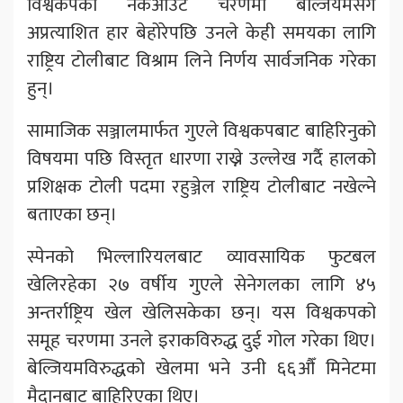
विश्वकपको नकआउट चरणमा बेल्जियमसँग
अप्रत्याशित हार बेहोरेपछि उनले केही समयका लागि
राष्ट्रिय टोलीबाट विश्राम लिने निर्णय सार्वजनिक गरेका
हुन्।
सामाजिक सञ्जालमार्फत गुएले विश्वकपबाट बाहिरिनुको
विषयमा पछि विस्तृत धारणा राख्ने उल्लेख गर्दै हालको
प्रशिक्षक टोली पदमा रहुञ्जेल राष्ट्रिय टोलीबाट नखेल्ने
बताएका छन्।
स्पेनको भिल्लारियलबाट व्यावसायिक फुटबल
खेलिरहेका २७ वर्षीय गुएले सेनेगलका लागि ४५
अन्तर्राष्ट्रिय खेल खेलिसकेका छन्। यस विश्वकपको
समूह चरणमा उनले इराकविरुद्ध दुई गोल गरेका थिए।
बेल्जियमविरुद्धको खेलमा भने उनी ६६औँ मिनेटमा
मैदानबाट बाहिरिएका थिए।