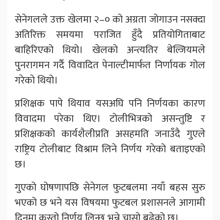
सेनेगलले उक्त खेलमा २–० को अग्रता जोगाउन नसक्दा
अतिरिक्त समयमा पराजित हुँदै प्रतियोगिताबाट
बाहिरिएको थियो। खेलको अन्त्यतिर बेल्जियमले
पुनरागमन गर्दै विवादित पेनाल्टीमार्फत निर्णायक गोल
गरेको थियो।
प्रशिक्षक पापे थियाव यसअघि पनि निर्णयका कारण
विवादमा परेका थिए। टोलीभित्रको असन्तुष्टि र
प्रशिक्षकको कार्यशैलीप्रति असहमति जनाउँदै गुएले
राष्ट्रिय टोलीबाट विश्राम लिने निर्णय गरेको बताइएको
छ।
गुएको घोषणापछि सेनेगल फुटबलमा नयाँ बहस सुरु
भएको छ भने यस विषयमा फुटबल प्रशासनले आगामी
दिनमा कस्तो निर्णय लिन्छ भन्ने चासो बढेको छ।