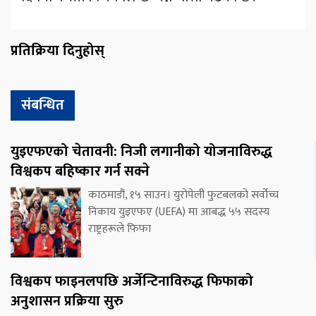
प्रतिक्रिया दिनुहोस्
संबन्धित
युइएफएको चेतावनी: निजी लगानीको योजनाविरुद्ध
विश्वकप बहिष्कार गर्न सक्ने
काठमाडौं, १५ साउन। युरोपेली फुटबलको सर्वोच्च
निकाय युइएफए (UEFA) मा आबद्ध ५५ सदस्य
राष्ट्रहरूले फिफा
विश्वकप फाइनलपछि अर्जेन्टिनाविरुद्ध फिफाको
अनुशासन प्रक्रिया सुरु