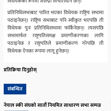
विधेयकका रूपमा संसद्मा विचाराधीन छन्।
प्रतिनिधिसभाबाट पारित भएका विधेयक राष्ट्रिय सभामा
पठाइनेछन्। राष्ट्रिय सभाबाट पनि स्वीकृत भएपछि ती
विधेयक पुनः प्रतिनिधिसभामा फर्किनेछन्। त्यसपछि
सभामार्फत राष्ट्रपतिसमक्ष प्रमाणीकरणका लागि
पठाइनेछ र राष्ट्रपतिले प्रमाणीकरण गरेपछि ती
विधेयक ऐनका रूपमा लागू हुनेछन्।
प्रतिक्रिया दिनुहोस्
संबन्धित
नेपाल स्की संघको सातौँ नियमित साधारण सभा सम्पन्न