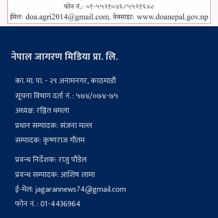
नेपाल जागरण मिडिया प्रा. लि.
का. मा. पा. - २९ अनामनगर, काठमाडौं
सूचना विभाग दर्ता नं. : ५७४/०७४-७५
अध्यक्ष: रञ्जित धमला
प्रधान सम्पादक: संजना मल्ल
सम्पादक: कृष्णराज गौतम
प्रवन्ध निर्देशक: राजु पौडेल
प्रवन्ध सम्पादक: आशिष लामा
ई-मेल:
jagarannews74@gmail.com
फोन नं. : 01-4436964