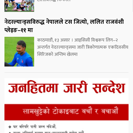
नेदरल्यान्ड्सविरुद्ध नेपालले टस जित्यो, ललित राजवंशी
प्लेइङ–११ मा
काठमाडौं, १३ असार । आइसिसी विश्वकप लिग–२
अन्तर्गत नेदरल्यान्ड्समा जारी त्रिकोणात्मक एकदिवसीय
सिरिजको अन्तिम खेलमा