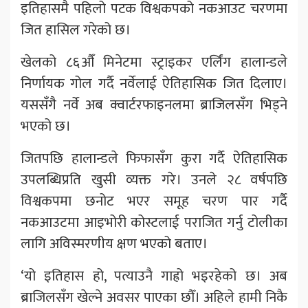
इतिहासमै पहिलो पटक विश्वकपको नकआउट चरणमा
जित हासिल गरेको छ।
खेलको ८६औँ मिनेटमा स्ट्राइकर एर्लिंग हालान्डले
निर्णायक गोल गर्दै नर्वेलाई ऐतिहासिक जित दिलाए।
यससँगै नर्वे अब क्वार्टरफाइनलमा ब्राजिलसँग भिड्ने
भएको छ।
जितपछि हालान्डले फिफासँग कुरा गर्दै ऐतिहासिक
उपलब्धिप्रति खुसी व्यक्त गरे। उनले २८ वर्षपछि
विश्वकपमा छनोट भएर समूह चरण पार गर्दै
नकआउटमा आइभोरी कोस्टलाई पराजित गर्नु टोलीका
लागि अविस्मरणीय क्षण भएको बताए।
‘यो इतिहास हो, पत्याउनै गाह्रो भइरहेको छ। अब
ब्राजिलसँग खेल्ने अवसर पाएका छौँ। अहिले हामी निकै