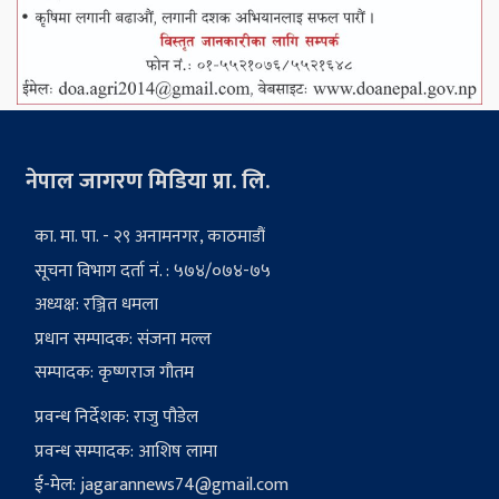
नेपाल जागरण मिडिया प्रा. लि.
का. मा. पा. - २९ अनामनगर, काठमाडौं
सूचना विभाग दर्ता नं. : ५७४/०७४-७५
अध्यक्ष: रञ्जित धमला
प्रधान सम्पादक: संजना मल्ल
सम्पादक: कृष्णराज गौतम
प्रवन्ध निर्देशक: राजु पौडेल
प्रवन्ध सम्पादक: आशिष लामा
ई-मेल:
jagarannews74@gmail.com