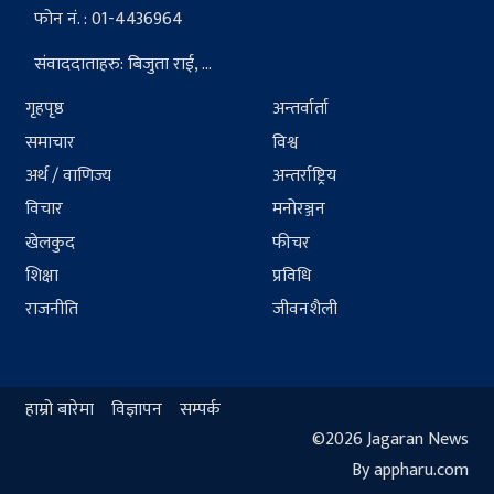
फोन नं. : 01-4436964
संवाददाताहरु: बिजुता राई, ...
गृहपृष्ठ
अन्तर्वार्ता
समाचार
विश्व
अर्थ / वाणिज्य
अन्तर्राष्ट्रिय
विचार
मनोरञ्जन
खेलकुद
फीचर
शिक्षा
प्रविधि
राजनीति
जीवनशैली
हाम्रो बारेमा
विज्ञापन
सम्पर्क
©2026 Jagaran News
By appharu.com