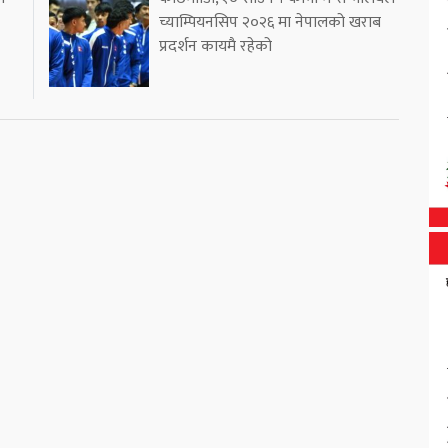
च्याम्पियनसिप २०२६ मा नेपालको खराब
प्रदर्शन कायमै रहेको