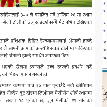
स्वीडेनलाई ३–० ले पराजित गर्दै अन्तिम १६ मा स्थान
ेली टोलीको उत्कृष्ट प्रदर्शनसँगै मैदानभित्र देखिएको
े प्रशिक्षक डिडिए डेस्च्याम्पसलाई अँगालो हाल्दै
स हालै आफ्नी आमाको अन्त्येष्टि सकेर टोलीमा फर्किएका
कलाई अँगालो हाल्दै समर्थन जनाएका थिए।
एको खेलमा फ्रान्सले उच्च स्तरको प्रदर्शन गर्दै
६ को भिडन्त पक्का गरेको हो।
उट चरणमा मात्र १० गोल पुर्‍याउँदै नयाँ कीर्तिमान
त गोल्डेन बुट दौडमा लिओनल मेसीसँग शीर्ष स्थानमा
ल संख्या १८ पुगेको छ, जुन मेसीको १९ गोलको