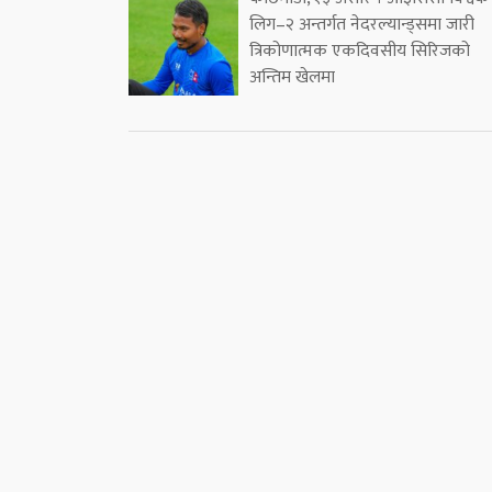
लिग–२ अन्तर्गत नेदरल्यान्ड्समा जारी
त्रिकोणात्मक एकदिवसीय सिरिजको
अन्तिम खेलमा