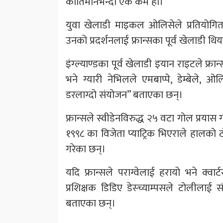
कीर्तिमानभन्दा एक कम हो।
युवा खेलाडी माइकल ओलिसेले प्रतियोगितामा 
उनको प्रदर्शनलाई फ्रान्सका पूर्व खेलाडी थियर
इंग्ल्याण्डका पूर्व खेलाडी इयान राइटले फ्
भने ग्यारी नेभिलले एमबाप्पे, डेम्बेले, 
डरलाग्दो संयोजन” बताएका छन्।
फ्रान्सले स्वीडेनविरुद्ध २५ वटा गोल प्रयास
१९९८ का विजेता प्याट्रिक भिएराले हालको ट
गरेका छन्।
यदि फ्रान्सले पराग्वेलाई हरायो भने क्वा
प्रशिक्षक डिडिए डेस्च्याम्पसले टोलीला
बताएका छन्।