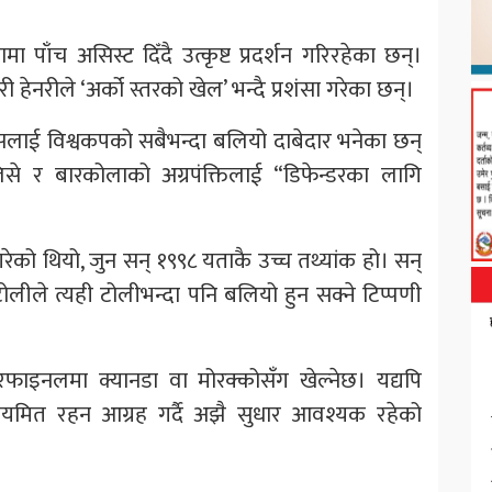
पाँच असिस्ट दिँदै उत्कृष्ट प्रदर्शन गरिरहेका छन्।
ी हेनरीले ‘अर्को स्तरको खेल’ भन्दै प्रशंसा गरेका छन्।
रान्सलाई विश्वकपको सबैभन्दा बलियो दाबेदार भनेका छन्
ओलिसे र बारकोलाको अग्रपंक्तिलाई “डिफेन्डरका लागि
 गरेको थियो, जुन सन् १९९८ यताकै उच्च तथ्यांक हो। सन्
ोलीले त्यही टोलीभन्दा पनि बलियो हुन सक्ने टिप्पणी
र्टरफाइनलमा क्यानडा वा मोरक्कोसँग खेल्नेछ। यद्यपि
ई संयमित रहन आग्रह गर्दै अझै सुधार आवश्यक रहेको