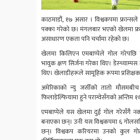
काठमाडौं, १७ असार । विश्वकपमा फ्रान्सले 
पक्का गरेको छ। मंगलबार भएको खेलमा फ्रान्स
असाधारण एकता पनि चर्चामा रहेको छ।
खेलमा किलिएन एमबाप्पेले गोल गरेपछि उनल
भावुक क्षण सिर्जना गरेका थिए। डेस्च्याम्प
थिए। खेलाडीहरूले सामूहिक रूपमा प्रशिक्ष
अमेरिकाको न्यु जर्सीको तातो मौसमबीच भ
फिलाडेल्फियामा हुने पराग्वेसँगको अन्तिम १
एमबाप्पेले यस खेलमा दुई गोल गरेसँगै नकआ
बनाएका छन्। उनी यस विश्वकपमा ६ गोलसहि
छन्। विश्वकप करियरमा उनको कुल गो