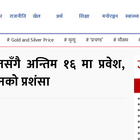
र
राजनीति
खेल
अर्थ
शिक्षा
मनोरञ्जन
स्वास्थ्य
#
Gold and Silver Price
#
मृत्यु
#
‘प्रचण्ड’
#
मौसम
सँगै अन्तिम १६ मा प्रवेश,
नको प्रशंसा