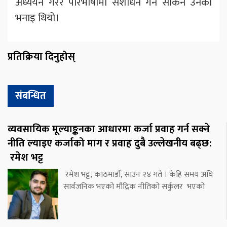
अध्ययन गरेर परिभाषामा संशोधन गर्न सकिने उनको
भनाइ थियो।
प्रतिक्रिया दिनुहोस्
संबन्धित
व्यवसायिक मूल्याङ्कनका आधारमा कर्जा प्रवाह गर्न सक्ने
नीति ल्याइए कर्जाको माग र प्रवाह दुबै उल्लेखनीय बढ्छ:
रमेश भट्ट
रमेश भट्ट, काठमाडौँ, साउन २४ गते । केहि समय अघि
सार्वजनिक भएको मौद्रिक नीतिको सर्कुलर भएको