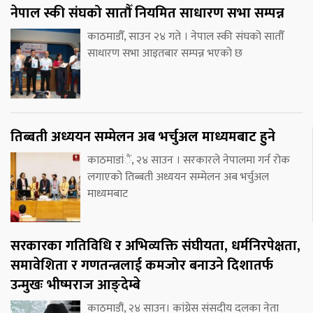
नेपाल स्की संघको सातौँ नियमित साधारण सभा सम्पन्न
काठमाडौँ, साउन २४ गते । नेपाल स्की संघको सातौँ
साधारण सभा आइतबार सम्पन्न भएको छ
तिब्बती अध्ययन सम्मेलन अब भर्चुअल माध्यमबाट हुने
काठमाडांैं, २४ साउन । सरकारले नेपालमा गर्न रोक
लगाएको तिब्बती अध्ययन सम्मेलन अब भर्चुअल
माध्यमबाट
सरकारका गतिविधि र अभिव्यक्ति संघीयता, धर्मनिरपेक्षता,
समावेशिता र गणतन्त्रलाई कमजोर बनाउने दिशातर्फ
उन्मुखः भीष्मराज आङ्देम्बे
काठमाडौं, २४ साउन। कांग्रेस संसदीय दलका नेता