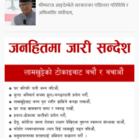
भीष्मराज आङ्देम्बेले सरकारका पछिल्ला गतिविधि र
अभिव्यक्ति संघीयता,