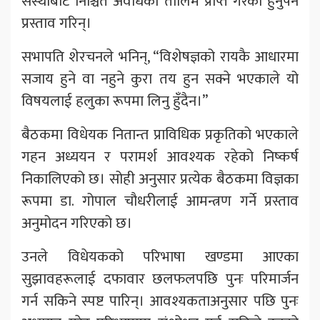
संस्थाबाट निश्चित अवधिको तालिम प्राप्त गरेको हुनुपर्ने
प्रस्ताव गरिन्।
सभापति शेरचनले भनिन्, “विशेषज्ञको रायकै आधारमा
सजाय हुने वा नहुने कुरा तय हुन सक्ने भएकाले यो
विषयलाई हलुका रूपमा लिनु हुँदैन।”
बैठकमा विधेयक नितान्त प्राविधिक प्रकृतिको भएकाले
गहन अध्ययन र परामर्श आवश्यक रहेको निष्कर्ष
निकालिएको छ। सोही अनुसार प्रत्येक बैठकमा विज्ञका
रूपमा डा. गोपाल चौधरीलाई आमन्त्रण गर्ने प्रस्ताव
अनुमोदन गरिएको छ।
उनले विधेयकको परिभाषा खण्डमा आएका
सुझावहरूलाई दफावार छलफलपछि पुनः परिमार्जन
गर्न सकिने स्पष्ट पारिन्। आवश्यकताअनुसार पछि पुनः