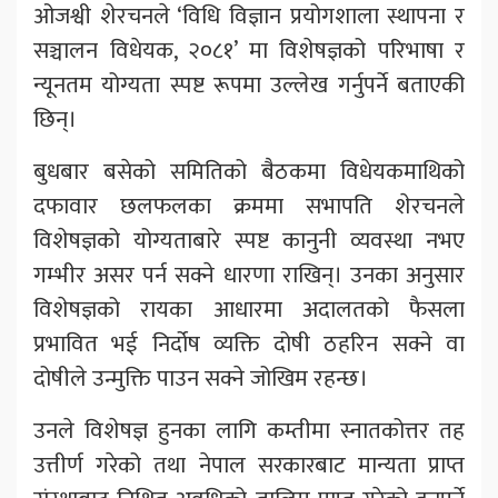
ओजश्वी शेरचनले ‘विधि विज्ञान प्रयोगशाला स्थापना र
सञ्चालन विधेयक, २०८१’ मा विशेषज्ञको परिभाषा र
न्यूनतम योग्यता स्पष्ट रूपमा उल्लेख गर्नुपर्ने बताएकी
छिन्।
बुधबार बसेको समितिको बैठकमा विधेयकमाथिको
दफावार छलफलका क्रममा सभापति शेरचनले
विशेषज्ञको योग्यताबारे स्पष्ट कानुनी व्यवस्था नभए
गम्भीर असर पर्न सक्ने धारणा राखिन्। उनका अनुसार
विशेषज्ञको रायका आधारमा अदालतको फैसला
प्रभावित भई निर्दोष व्यक्ति दोषी ठहरिन सक्ने वा
दोषीले उन्मुक्ति पाउन सक्ने जोखिम रहन्छ।
उनले विशेषज्ञ हुनका लागि कम्तीमा स्नातकोत्तर तह
उत्तीर्ण गरेको तथा नेपाल सरकारबाट मान्यता प्राप्त