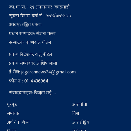
का. मा. पा. - २९ अनामनगर, काठमाडौं
सूचना विभाग दर्ता नं. : ५७४/०७४-७५
अध्यक्ष: रञ्जित धमला
प्रधान सम्पादक: संजना मल्ल
सम्पादक: कृष्णराज गौतम
प्रवन्ध निर्देशक: राजु पौडेल
प्रवन्ध सम्पादक: आशिष लामा
ई-मेल:
jagarannews74@gmail.com
फोन नं. : 01-4436964
संवाददाताहरु: बिजुता राई, ...
गृहपृष्ठ
अन्तर्वार्ता
समाचार
विश्व
अर्थ / वाणिज्य
अन्तर्राष्ट्रिय