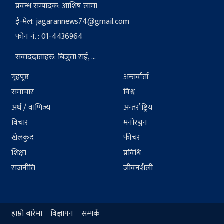
प्रवन्ध सम्पादक: आशिष लामा
ई-मेल:
jagarannews74@gmail.com
फोन नं. : 01-4436964
संवाददाताहरु: बिजुता राई, ...
गृहपृष्ठ
अन्तर्वार्ता
समाचार
विश्व
अर्थ / वाणिज्य
अन्तर्राष्ट्रिय
विचार
मनोरञ्जन
खेलकुद
फीचर
शिक्षा
प्रविधि
राजनीति
जीवनशैली
हाम्रो बारेमा
विज्ञापन
सम्पर्क