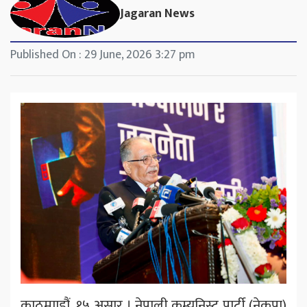
Jagaran News
Published On : 29 June, 2026 3:27 pm
काठमााडौं, १५ असार । नेपाली कम्युनिस्ट पार्टी (नेकपा)