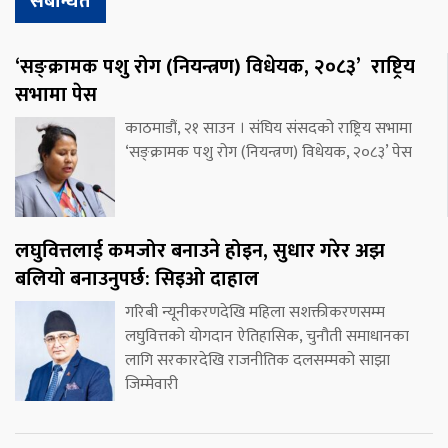
संबन्धित
‘सङ्क्रामक पशु रोग (नियन्त्रण) विधेयक, २०८३’ राष्ट्रिय
सभामा पेस
काठमाडौं, २१ साउन । संघिय संसदको राष्ट्रिय सभामा
‘सङ्क्रामक पशु रोग (नियन्त्रण) विधेयक, २०८३’ पेस
लघुवित्तलाई कमजोर बनाउने होइन, सुधार गरेर अझ
बलियो बनाउनुपर्छ: सिइओ दाहाल
गरिबी न्यूनीकरणदेखि महिला सशक्तीकरणसम्म
लघुवित्तको योगदान ऐतिहासिक, चुनौती समाधानका
लागि सरकारदेखि राजनीतिक दलसम्मको साझा
जिम्मेवारी