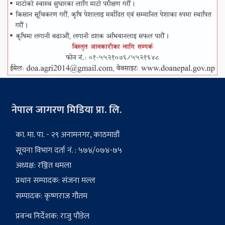
नेपाल जागरण मिडिया प्रा. लि.
का. मा. पा. - २९ अनामनगर, काठमाडौं
सूचना विभाग दर्ता नं. : ५७४/०७४-७५
अध्यक्ष: रञ्जित धमला
प्रधान सम्पादक: संजना मल्ल
सम्पादक: कृष्णराज गौतम
प्रवन्ध निर्देशक: राजु पौडेल