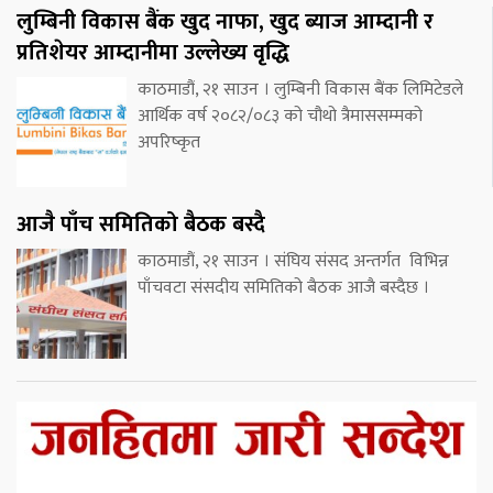
लुम्बिनी विकास बैंक खुद नाफा, खुद ब्याज आम्दानी र
प्रतिशेयर आम्दानीमा उल्लेख्य वृद्धि
काठमाडौं, २१ साउन । लुम्बिनी विकास बैंक लिमिटेडले
आर्थिक वर्ष २०८२/०८३ को चौथो त्रैमाससम्मको
अपरिष्कृत
आजै पाँच समितिको बैठक बस्दै
काठमाडौं, २१ साउन । संघिय संसद अन्तर्गत विभिन्न
पाँचवटा संसदीय समितिको बैठक आजै बस्दैछ ।