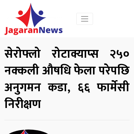
सेरोफ्लो रोटाक्याप्स २५०
नक्कली औषधि फेला परेपछि
अनुगमन कडा, ६६ फार्मेसी
निरीक्षण