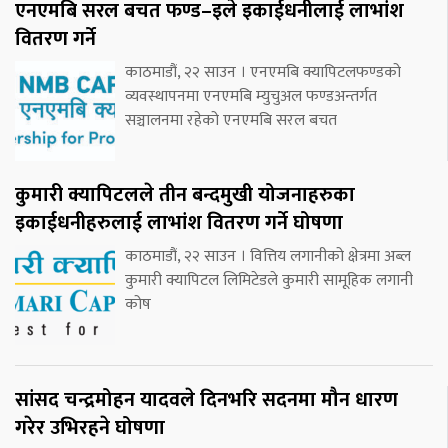
एनएमबि सरल बचत फण्ड–इले इकाईधनीलाई लाभांश
वितरण गर्ने
काठमाडौं, २२ साउन । एनएमबि क्यापिटलफण्डको
व्यवस्थापनमा एनएमबि म्युचुअल फण्डअन्तर्गत
सञ्चालनमा रहेको एनएमबि सरल बचत
कुमारी क्यापिटलले तीन बन्दमुखी योजनाहरुका
इकाईधनीहरुलाई लाभांश वितरण गर्ने घोषणा
काठमाडौं, २२ साउन । वित्तिय लगानीको क्षेत्रमा अब्ल
कुमारी क्यापिटल लिमिटेडले कुमारी सामूहिक लगानी
कोष
सांसद चन्द्रमोहन यादवले दिनभरि सदनमा मौन धारण
गरेर उभिरहने घोषणा