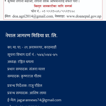
नेपाल जागरण मिडिया प्रा. लि.
का. मा. पा. - २९ अनामनगर, काठमाडौं
सूचना विभाग दर्ता नं. : ५७४/०७४-७५
अध्यक्ष: रञ्जित धमला
प्रधान सम्पादक: संजना मल्ल
सम्पादक: कृष्णराज गौतम
प्रवन्ध निर्देशक: राजु पौडेल
प्रवन्ध सम्पादक: आशिष लामा
ई-मेल:
jagarannews74@gmail.com