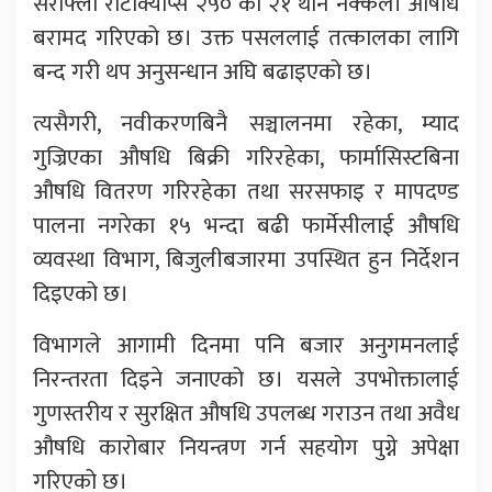
सेरोफ्लो रोटाक्याप्स २५० का २१ थान नक्कली औषधि
बरामद गरिएको छ। उक्त पसललाई तत्कालका लागि
बन्द गरी थप अनुसन्धान अघि बढाइएको छ।
त्यसैगरी, नवीकरणबिनै सञ्चालनमा रहेका, म्याद
गुज्रिएका औषधि बिक्री गरिरहेका, फार्मासिस्टबिना
औषधि वितरण गरिरहेका तथा सरसफाइ र मापदण्ड
पालना नगरेका १५ भन्दा बढी फार्मेसीलाई औषधि
व्यवस्था विभाग, बिजुलीबजारमा उपस्थित हुन निर्देशन
दिइएको छ।
विभागले आगामी दिनमा पनि बजार अनुगमनलाई
निरन्तरता दिइने जनाएको छ। यसले उपभोक्तालाई
गुणस्तरीय र सुरक्षित औषधि उपलब्ध गराउन तथा अवैध
औषधि कारोबार नियन्त्रण गर्न सहयोग पुग्ने अपेक्षा
गरिएको छ।