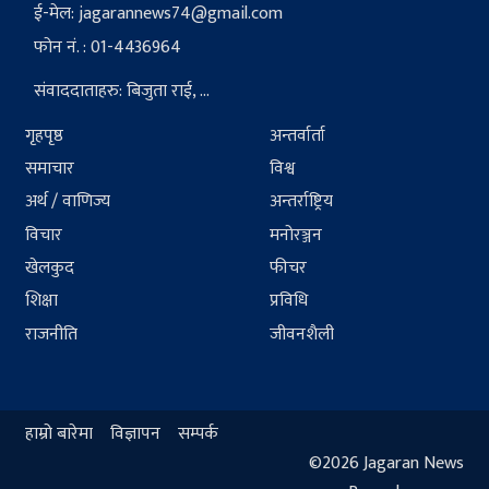
ई-मेल:
jagarannews74@gmail.com
फोन नं. : 01-4436964
संवाददाताहरु: बिजुता राई, ...
गृहपृष्ठ
अन्तर्वार्ता
समाचार
विश्व
अर्थ / वाणिज्य
अन्तर्राष्ट्रिय
विचार
मनोरञ्जन
खेलकुद
फीचर
शिक्षा
प्रविधि
राजनीति
जीवनशैली
हाम्रो बारेमा
विज्ञापन
सम्पर्क
©2026 Jagaran News