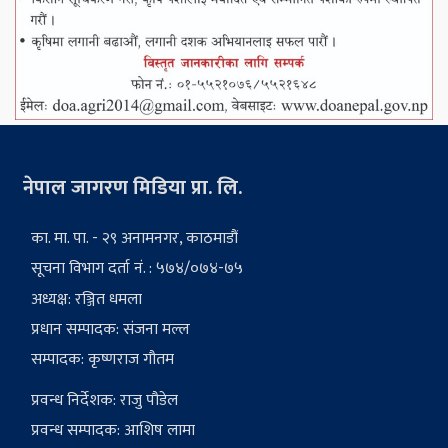
नेपाल जागरण मिडिया प्रा. लि.
का. मा. पा. - २९ अनामनगर, काठमाडौं
सूचना विभाग दर्ता नं. : ५७४/०७४-७५
अध्यक्ष: रञ्जित धमला
प्रधान सम्पादक: संजना मल्ल
सम्पादक: कृष्णराज गौतम
प्रवन्ध निर्देशक: राजु पौडेल
प्रवन्ध सम्पादक: आशिष लामा