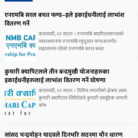
एनएमबि सरल बचत फण्ड–इले इकाईधनीलाई लाभांश
वितरण गर्ने
काठमाडौं, २२ साउन । एनएमबि क्यापिटलफण्डको
व्यवस्थापनमा एनएमबि म्युचुअल फण्डअन्तर्गत
सञ्चालनमा रहेको एनएमबि सरल बचत
कुमारी क्यापिटलले तीन बन्दमुखी योजनाहरुका
इकाईधनीहरुलाई लाभांश वितरण गर्ने घोषणा
काठमाडौं, २२ साउन । वित्तिय लगानीको क्षेत्रमा अब्ल
कुमारी क्यापिटल लिमिटेडले कुमारी सामूहिक लगानी
कोष
सांसद चन्द्रमोहन यादवले दिनभरि सदनमा मौन धारण