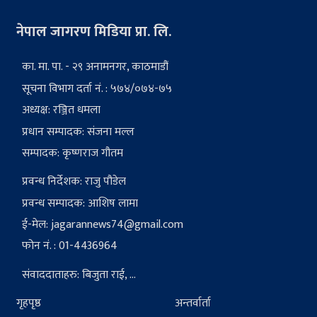
नेपाल जागरण मिडिया प्रा. लि.
का. मा. पा. - २९ अनामनगर, काठमाडौं
सूचना विभाग दर्ता नं. : ५७४/०७४-७५
अध्यक्ष: रञ्जित धमला
प्रधान सम्पादक: संजना मल्ल
सम्पादक: कृष्णराज गौतम
प्रवन्ध निर्देशक: राजु पौडेल
प्रवन्ध सम्पादक: आशिष लामा
ई-मेल:
jagarannews74@gmail.com
फोन नं. : 01-4436964
संवाददाताहरु: बिजुता राई, ...
गृहपृष्ठ
अन्तर्वार्ता