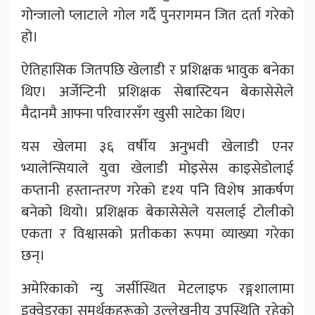
गोन्जालो प्लाटाले गोल गर्दै पुनरागमन जित दर्ता गरेको
हो।
ऐतिहासिक जितपछि खेलाडी र प्रशिक्षक भावुक बनेका
थिए। अर्जेन्टिनी प्रशिक्षक सेबास्टियन बेकासेसेले
मैदानमै आफ्ना परिवारसँग खुसी साटेका थिए।
यस खेलमा ३६ वर्षीय अनुभवी खेलाडी एनर
भ्यालेन्सियाले युवा खेलाडी मोइसेस काइसेडोलाई
कप्तानी हस्तान्तरण गरेको दृश्य पनि विशेष आकर्षण
बनेको थियो। प्रशिक्षक बेकासेसेले यसलाई टोलीको
एकता र विश्वासको प्रतीकका रूपमा व्याख्या गरेका
छन्।
अमेरिकाको न्यु जर्सीस्थित मेटलाइफ रङ्गशालामा
इक्वेडरका समर्थकहरूको उल्लेखनीय उपस्थिति रहेको