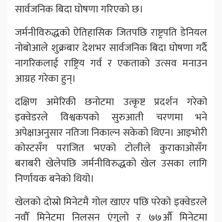
सार्वजनिक बिदा घोषणा गरिएको छ।
जर्मनीविरुद्धको ऐतिहासिक जितपछि राष्ट्रपति डेनियल
नोबोआले शुक्रबार देशभर सार्वजनिक बिदा घोषणा गर्दै
नागरिकलाई राष्ट्रिय गर्व र एकताको उत्सव मनाउन
आग्रह गरेका हुन्।
दक्षिण अमेरिकी छनोटमा उत्कृष्ट प्रदर्शन गरेको
इक्वेडरले विश्वकपको सुरुआती चरणमा भने
अपेक्षाअनुसार नतिजा निकाल्न सकेको थिएन। आइभोरी
कोस्टसँग पराजित भएको टोलीले कुराकाओसँग
बराबरी खेलेपछि जर्मनीविरुद्धको खेल उसका लागि
निर्णायक बनेको थियो।
खेलको दोस्रो मिनेटमै गोल खाएर पछि परेको इक्वेडरले
नवौँ मिनेटमा निलसन एंगुलो र ७७औँ मिनेटमा