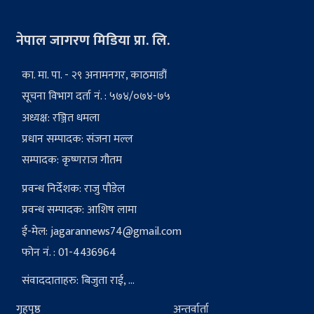
नेपाल जागरण मिडिया प्रा. लि.
का. मा. पा. - २९ अनामनगर, काठमाडौं
सूचना विभाग दर्ता नं. : ५७४/०७४-७५
अध्यक्ष: रञ्जित धमला
प्रधान सम्पादक: संजना मल्ल
सम्पादक: कृष्णराज गौतम
प्रवन्ध निर्देशक: राजु पौडेल
प्रवन्ध सम्पादक: आशिष लामा
ई-मेल:
jagarannews74@gmail.com
फोन नं. : 01-4436964
संवाददाताहरु: बिजुता राई, ...
गृहपृष्ठ
अन्तर्वार्ता