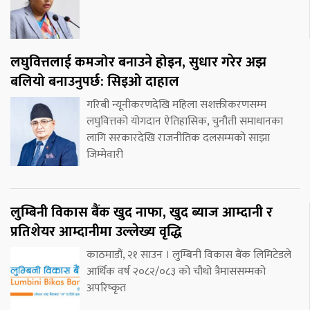
लघुवित्तलाई कमजोर बनाउने होइन, सुधार गरेर अझ
बलियो बनाउनुपर्छ: सिइओ दाहाल
गरिबी न्यूनीकरणदेखि महिला सशक्तीकरणसम्म
लघुवित्तको योगदान ऐतिहासिक, चुनौती समाधानका
लागि सरकारदेखि राजनीतिक दलसम्मको साझा
जिम्मेवारी
लुम्बिनी विकास बैंक खुद नाफा, खुद ब्याज आम्दानी र
प्रतिशेयर आम्दानीमा उल्लेख्य वृद्धि
काठमाडौं, २१ साउन । लुम्बिनी विकास बैंक लिमिटेडले
आर्थिक वर्ष २०८२/०८३ को चौथो त्रैमाससम्मको
अपरिष्कृत