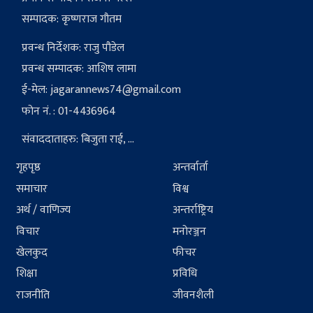
सम्पादक: कृष्णराज गौतम
प्रवन्ध निर्देशक: राजु पौडेल
प्रवन्ध सम्पादक: आशिष लामा
ई-मेल:
jagarannews74@gmail.com
फोन नं. : 01-4436964
संवाददाताहरु: बिजुता राई, ...
गृहपृष्ठ
अन्तर्वार्ता
समाचार
विश्व
अर्थ / वाणिज्य
अन्तर्राष्ट्रिय
विचार
मनोरञ्जन
खेलकुद
फीचर
शिक्षा
प्रविधि
राजनीति
जीवनशैली