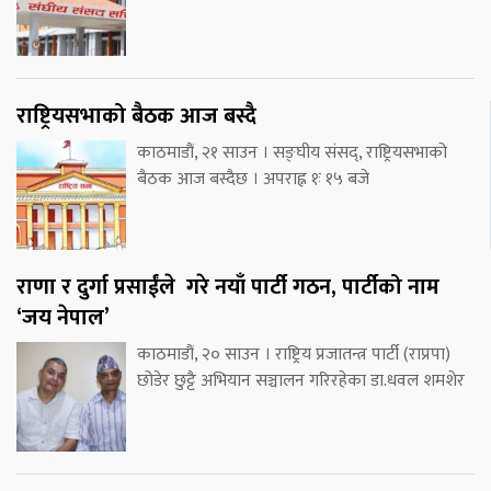
राष्ट्रियसभाको बैठक आज बस्दै
काठमाडौं, २१ साउन । सङ्घीय संसद्, राष्ट्रियसभाको
बैठक आज बस्दैछ । अपराह्न १ः १५ बजे
राणा र दुर्गा प्रसाईंले गरे नयाँ पार्टी गठन, पार्टीको नाम
‘जय नेपाल’
काठमाडौं, २० साउन । राष्ट्रिय प्रजातन्त्र पार्टी (राप्रपा)
छोडेर छुट्टै अभियान सञ्चालन गरिरहेका डा.धवल शमशेर