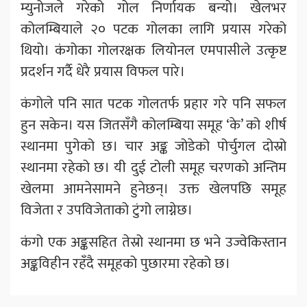
म्युनोजले गरेको गोल निर्णायक बन्यो। खेलभर
कोलम्बियाले २० पटक गोलका लागि प्रयास गरेको
थियो। कंगोका गोलरक्षक लियोनल एमपासीले उत्कृष्ट
प्रदर्शन गर्दै धेरै प्रयास विफल पारे।
कंगोले पनि सात पटक गोलतर्फ प्रहार गरे पनि सफल
हुन सकेन। यस जितसँगै कोलम्बिया समूह ‘के’ को शीर्ष
स्थानमा पुगेको छ। चार अङ्क जोडेको पोर्चुगल दोस्रो
स्थानमा रहेको छ। यी दुई टोली समूह चरणको अन्तिम
खेलमा आमनेसामने हुनेछन्। उक्त खेलपछि समूह
विजेता र उपविजेताको टुंगो लाग्नेछ।
कंगो एक अङ्कसहित तेस्रो स्थानमा छ भने उज्वेकिस्तान
अङ्कविहीन रहँदै समूहको पुछारमा रहेको छ।