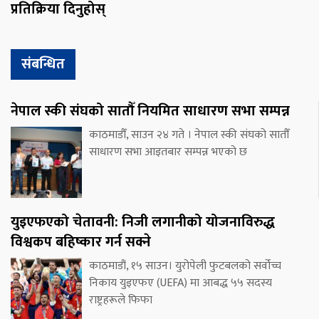
प्रतिक्रिया दिनुहोस्
संबन्धित
नेपाल स्की संघको सातौँ नियमित साधारण सभा सम्पन्न
काठमाडौँ, साउन २४ गते । नेपाल स्की संघको सातौँ
साधारण सभा आइतबार सम्पन्न भएको छ
युइएफएको चेतावनी: निजी लगानीको योजनाविरुद्ध
विश्वकप बहिष्कार गर्न सक्ने
काठमाडौं, १५ साउन। युरोपेली फुटबलको सर्वोच्च
निकाय युइएफए (UEFA) मा आबद्ध ५५ सदस्य
राष्ट्रहरूले फिफा