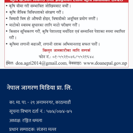
नेपाल जागरण मिडिया प्रा. लि.
का. मा. पा. - २९ अनामनगर, काठमाडौं
सूचना विभाग दर्ता नं. : ५७४/०७४-७५
अध्यक्ष: रञ्जित धमला
प्रधान सम्पादक: संजना मल्ल