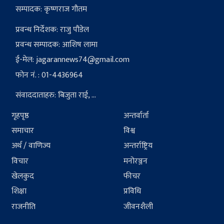
सम्पादक: कृष्णराज गौतम
प्रवन्ध निर्देशक: राजु पौडेल
प्रवन्ध सम्पादक: आशिष लामा
ई-मेल:
jagarannews74@gmail.com
फोन नं. : 01-4436964
संवाददाताहरु: बिजुता राई, ...
गृहपृष्ठ
अन्तर्वार्ता
समाचार
विश्व
अर्थ / वाणिज्य
अन्तर्राष्ट्रिय
विचार
मनोरञ्जन
खेलकुद
फीचर
शिक्षा
प्रविधि
राजनीति
जीवनशैली