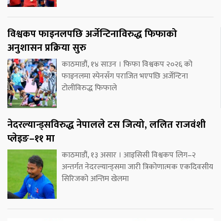
विश्वकप फाइनलपछि अर्जेन्टिनाविरुद्ध फिफाको
अनुशासन प्रक्रिया सुरु
काठमाडौं, १४ साउन । फिफा विश्वकप २०२६ को
फाइनलमा स्पेनसँग पराजित भएपछि अर्जेन्टिना
टोलीविरुद्ध फिफाले
नेदरल्यान्ड्सविरुद्ध नेपालले टस जित्यो, ललित राजवंशी
प्लेइङ–११ मा
काठमाडौं, १३ असार । आइसिसी विश्वकप लिग–२
अन्तर्गत नेदरल्यान्ड्समा जारी त्रिकोणात्मक एकदिवसीय
सिरिजको अन्तिम खेलमा