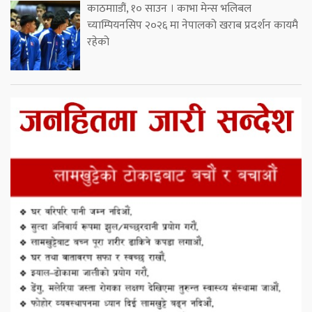
काठमााडौं, १० साउन । काभा मेन्स भलिबल
च्याम्पियनसिप २०२६ मा नेपालको खराब प्रदर्शन कायमै
रहेको