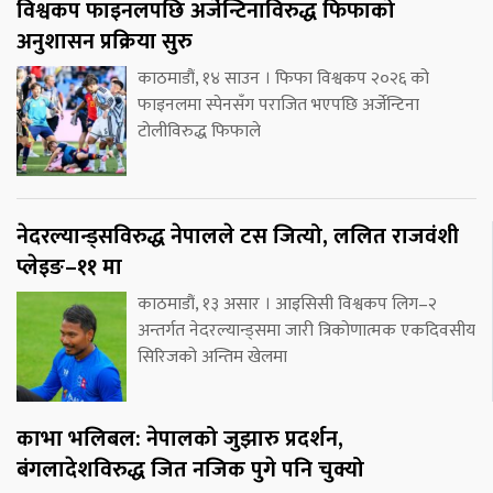
विश्वकप फाइनलपछि अर्जेन्टिनाविरुद्ध फिफाको
अनुशासन प्रक्रिया सुरु
काठमाडौं, १४ साउन । फिफा विश्वकप २०२६ को
फाइनलमा स्पेनसँग पराजित भएपछि अर्जेन्टिना
टोलीविरुद्ध फिफाले
नेदरल्यान्ड्सविरुद्ध नेपालले टस जित्यो, ललित राजवंशी
प्लेइङ–११ मा
काठमाडौं, १३ असार । आइसिसी विश्वकप लिग–२
अन्तर्गत नेदरल्यान्ड्समा जारी त्रिकोणात्मक एकदिवसीय
सिरिजको अन्तिम खेलमा
काभा भलिबल: नेपालको जुझारु प्रदर्शन,
बंगलादेशविरुद्ध जित नजिक पुगे पनि चुक्यो