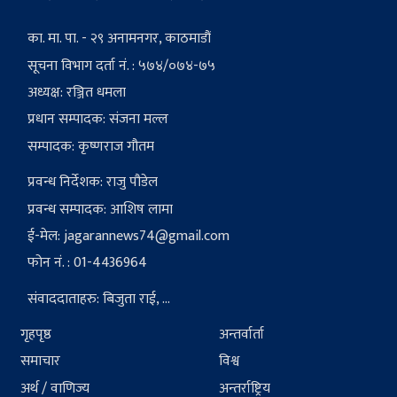
का. मा. पा. - २९ अनामनगर, काठमाडौं
सूचना विभाग दर्ता नं. : ५७४/०७४-७५
अध्यक्ष: रञ्जित धमला
प्रधान सम्पादक: संजना मल्ल
सम्पादक: कृष्णराज गौतम
प्रवन्ध निर्देशक: राजु पौडेल
प्रवन्ध सम्पादक: आशिष लामा
ई-मेल:
jagarannews74@gmail.com
फोन नं. : 01-4436964
संवाददाताहरु: बिजुता राई, ...
गृहपृष्ठ
अन्तर्वार्ता
समाचार
विश्व
अर्थ / वाणिज्य
अन्तर्राष्ट्रिय