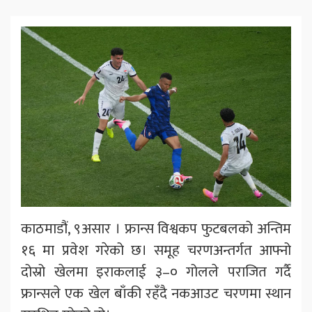
काठमाडौं, ९असार । फ्रान्स विश्वकप फुटबलको अन्तिम
१६ मा प्रवेश गरेको छ। समूह चरणअन्तर्गत आफ्नो
दोस्रो खेलमा इराकलाई ३–० गोलले पराजित गर्दै
फ्रान्सले एक खेल बाँकी रहँदै नकआउट चरणमा स्थान