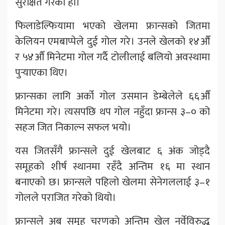
सुरक्षित गरेको हो।
फिलाडेल्फियामा भएको खेलमा फ्रान्सको जितमा
केलियन एमबाप्पेले दुई गोल गरे। उनले खेलको १४औँ
र ५४औँ मिनेटमा गोल गर्दै टोलीलाई बलियो अवस्थामा
पुर्‍याएका थिए।
फ्रान्सका लागि अर्को गोल उसमान डेम्बेलेले ६६औँ
मिनेटमा गरे। त्यसपछि थप गोल नहुँदा फ्रान्स ३–० को
सहज जित निकाल्न सफल भयो।
यस जितसँगै फ्रान्सले दुई खेलबाट ६ अंक जोड्दै
समूहको शीर्ष स्थानमा रहँदै अन्तिम १६ मा स्थान
बनाएको छ। फ्रान्सले पहिलो खेलमा सेनेगललाई ३–१
गोलले पराजित गरेको थियो।
फ्रान्सले अब समूह चरणको अन्तिम खेल नर्वेविरुद्ध