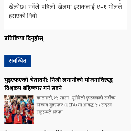
खेल्नेछ। नर्वेले पहिलो खेलमा इराकलाई ४–१ गोलले
हराएको थियो।
प्रतिक्रिया दिनुहोस्
संबन्धित
युइएफएको चेतावनी: निजी लगानीको योजनाविरुद्ध
विश्वकप बहिष्कार गर्न सक्ने
काठमाडौं, १५ साउन। युरोपेली फुटबलको सर्वोच्च
निकाय युइएफए (UEFA) मा आबद्ध ५५ सदस्य
राष्ट्रहरूले फिफा