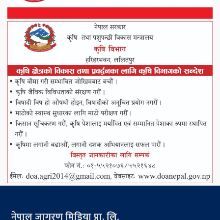
नेपाल जागरण मिडिया प्रा. लि.