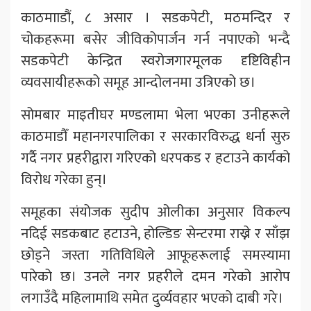
काठमााडौं, ८ असार । सडकपेटी, मठमन्दिर र
चोकहरूमा बसेर जीविकोपार्जन गर्न नपाएको भन्दै
सडकपेटी केन्द्रित स्वरोजगारमूलक दृष्टिविहीन
व्यवसायीहरूको समूह आन्दोलनमा उत्रिएको छ।
सोमबार माइतीघर मण्डलामा भेला भएका उनीहरूले
काठमाडौँ महानगरपालिका र सरकारविरुद्ध धर्ना सुरु
गर्दै नगर प्रहरीद्वारा गरिएको धरपकड र हटाउने कार्यको
विरोध गरेका हुन्।
समूहका संयोजक सुदीप ओलीका अनुसार विकल्प
नदिई सडकबाट हटाउने, होल्डिङ सेन्टरमा राख्ने र साँझ
छोड्ने जस्ता गतिविधिले आफूहरूलाई समस्यामा
पारेको छ। उनले नगर प्रहरीले दमन गरेको आरोप
लगाउँदै महिलामाथि समेत दुर्व्यवहार भएको दाबी गरे।