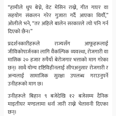
“हामीले धुप बेच्ने, वेट मेसिन राख्ने, गीत गाएर वा
सहयोग संकलन गरेर गुजारा गर्दै आएका थियौँ,”
ओलीले भने, “तर अहिले बालेन सरकारले त्यो पनि गर्न
दिएको छैन।”
प्रदर्शनकारीहरूले राज्यसँग आफूहरूलाई
जीविकोपार्जनका लागि वैकल्पिक व्यवस्था, रोजगारी वा
मासिक २० हजार रुपैयाँ बेरोजगार भत्ताको माग गरेका
छन्। साथै योग्य दृष्टिविहीनलाई सीपअनुसार रोजगारी र
अन्यलाई सामाजिक सुरक्षा उपलब्ध गराउनुपर्ने
उनीहरूको माग छ।
उनीहरूले बिहान ९ बजेदेखि १२ बजेसम्म दैनिक
माइतीघर मण्डलामा धर्ना जारी राख्ने चेतावनी दिएका
छन्।