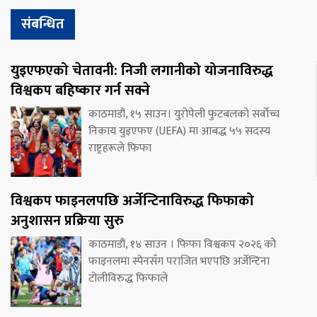
संबन्धित
युइएफएको चेतावनी: निजी लगानीको योजनाविरुद्ध
विश्वकप बहिष्कार गर्न सक्ने
काठमाडौं, १५ साउन। युरोपेली फुटबलको सर्वोच्च
निकाय युइएफए (UEFA) मा आबद्ध ५५ सदस्य
राष्ट्रहरूले फिफा
विश्वकप फाइनलपछि अर्जेन्टिनाविरुद्ध फिफाको
अनुशासन प्रक्रिया सुरु
काठमाडौं, १४ साउन । फिफा विश्वकप २०२६ को
फाइनलमा स्पेनसँग पराजित भएपछि अर्जेन्टिना
टोलीविरुद्ध फिफाले