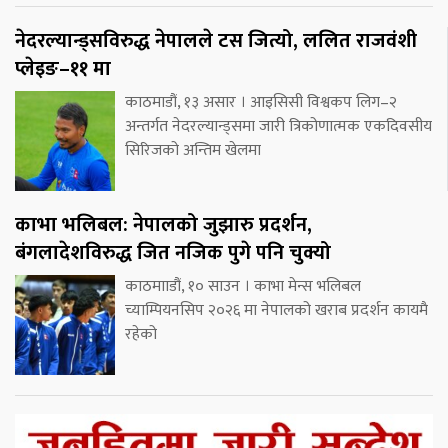
नेदरल्यान्ड्सविरुद्ध नेपालले टस जित्यो, ललित राजवंशी
प्लेइङ–११ मा
काठमाडौं, १३ असार । आइसिसी विश्वकप लिग–२
अन्तर्गत नेदरल्यान्ड्समा जारी त्रिकोणात्मक एकदिवसीय
सिरिजको अन्तिम खेलमा
काभा भलिबल: नेपालको जुझारु प्रदर्शन,
बंगलादेशविरुद्ध जित नजिक पुगे पनि चुक्यो
काठमााडौं, १० साउन । काभा मेन्स भलिबल
च्याम्पियनसिप २०२६ मा नेपालको खराब प्रदर्शन कायमै
रहेको