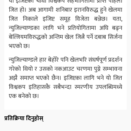
यो इजिप्टको चौथो विश्वकप सहभागितामा प्राप्त पहिलो
जित हो। अब आगामी शनिबार इरानविरुद्ध हुने खेलमा
जित निकाले इजिप्ट समूह विजेता बन्नेछ। यता,
न्युजिल्याण्डका लागि भने प्रतियोगितामा अघि बढ्न
बेल्जियमविरुद्धको अन्तिम खेल जित्नै पर्ने दबाब सिर्जना
भएको छ।
न्युजिल्याण्डले हार बेहोरे पनि खेलभरि संघर्षपूर्ण प्रदर्शन
गरेको थियो र उसको नकआउट चरणमा पुग्ने सम्भावना
अझै समाप्त भएको छैन। इजिप्टका लागि भने यो जित
विश्वकप इतिहासकै सबैभन्दा स्मरणीय उपलब्धिमध्ये
एक बनेको छ।
प्रतिक्रिया दिनुहोस्