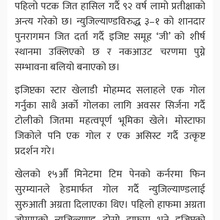
पहिलो पटक जित हासिल गर्दै ९२ वर्ष लामो प्रतीक्षाको
अन्त्य गरेको छ। न्युजिल्याण्डविरुद्ध ३–१ को शानदार
पुनरागमन जित दर्ता गर्दै इजिप्ट समूह ‘जी’ को शीर्ष
स्थानमा उक्लिएको छ र नकआउट चरणमा पुग्ने
सम्भावना बलियो बनाएको छ।
इजिप्टका स्टार खेलाडी मोहम्मद सलाहले एक गोल
गर्नुका साथै अर्को गोलका लागि अवसर सिर्जना गर्दै
टोलीको जितमा महत्वपूर्ण भूमिका खेले। मोस्टाफा
जिकोले पनि एक गोल र एक असिस्ट गर्दै उत्कृष्ट
प्रदर्शन गरे।
खेलको १५औँ मिनेटमा टिम पेनको कर्नरमा फिन
सुरम्यानले हेडमार्फत गोल गर्दै न्युजिल्याण्डलाई
सुरुआती अग्रता दिलाएका थिए। पहिलो हाफमा अग्रता
जोगाएको न्युजिल्याण्ड दोस्रो हाफमा भने इजिप्टको