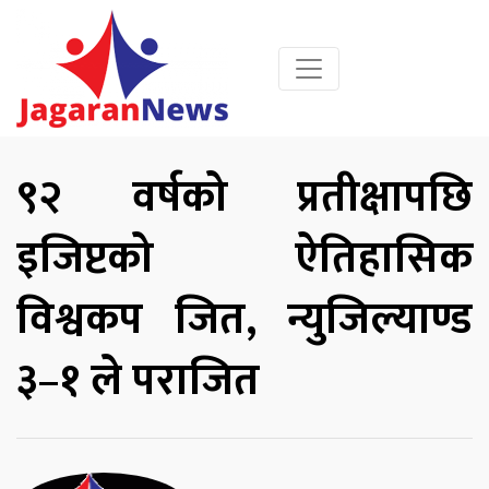
९२ वर्षको प्रतीक्षापछि
इजिप्टको ऐतिहासिक
विश्वकप जित, न्युजिल्याण्ड
३–१ ले पराजित