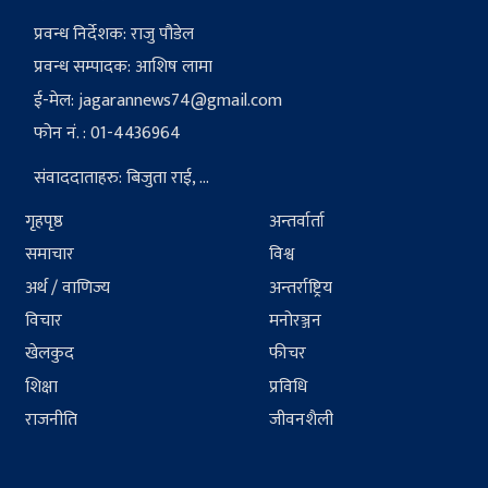
प्रवन्ध निर्देशक: राजु पौडेल
प्रवन्ध सम्पादक: आशिष लामा
ई-मेल:
jagarannews74@gmail.com
फोन नं. : 01-4436964
संवाददाताहरु: बिजुता राई, ...
गृहपृष्ठ
अन्तर्वार्ता
समाचार
विश्व
अर्थ / वाणिज्य
अन्तर्राष्ट्रिय
विचार
मनोरञ्जन
खेलकुद
फीचर
शिक्षा
प्रविधि
राजनीति
जीवनशैली