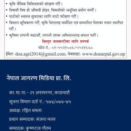
नेपाल जागरण मिडिया प्रा. लि.
का. मा. पा. - २९ अनामनगर, काठमाडौं
सूचना विभाग दर्ता नं. : ५७४/०७४-७५
अध्यक्ष: रञ्जित धमला
प्रधान सम्पादक: संजना मल्ल
सम्पादक: कृष्णराज गौतम