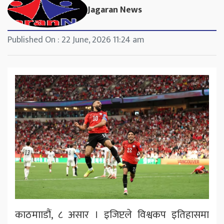
Jagaran News
Published On : 22 June, 2026 11:24 am
काठमााडौं, ८ असार । इजिप्टले विश्वकप इतिहासमा