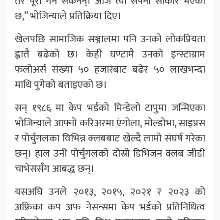
तर पूरा गर्न सकेनन्। आज त्यो सपना साकार भएको
छ,” भोजिन्याले प्रतिक्रिया दिए।
खेलपछि सामाजिक सञ्जालमा पनि उनको लोकप्रियता
ह्वात्तै बढेको छ। केही घण्टामै उनको इन्स्टाग्राम
फलोअर्स संख्या ५० हजारबाट बढेर ५० लाखभन्दा
माथि पुगेको बताइएको छ।
सन् १९८६ मा केप भर्डको मिन्डेलो टापुमा जन्मिएका
भोजिन्याले आफ्नो करिअरमा एंगोला, मोल्डोभा, साइप्रस
र पोर्चुगलका विभिन्न क्लबबाट खेल्दै लामो संघर्ष गरेका
छन्। हाल उनी पोर्चुगलको दोस्रो डिभिजन क्लब जीडी
चाभेससँग आबद्ध छन्।
यसअघि उनले २०१३, २०१५, २०२१ र २०२३ को
अफ्रिका कप अफ नेसन्समा केप भर्डको प्रतिनिधित्व