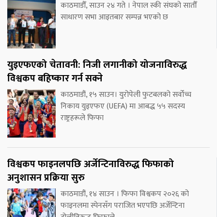
काठमाडौँ, साउन २४ गते । नेपाल स्की संघको सातौँ
साधारण सभा आइतबार सम्पन्न भएको छ
युइएफएको चेतावनी: निजी लगानीको योजनाविरुद्ध
विश्वकप बहिष्कार गर्न सक्ने
काठमाडौं, १५ साउन। युरोपेली फुटबलको सर्वोच्च
निकाय युइएफए (UEFA) मा आबद्ध ५५ सदस्य
राष्ट्रहरूले फिफा
विश्वकप फाइनलपछि अर्जेन्टिनाविरुद्ध फिफाको
अनुशासन प्रक्रिया सुरु
काठमाडौं, १४ साउन । फिफा विश्वकप २०२६ को
फाइनलमा स्पेनसँग पराजित भएपछि अर्जेन्टिना