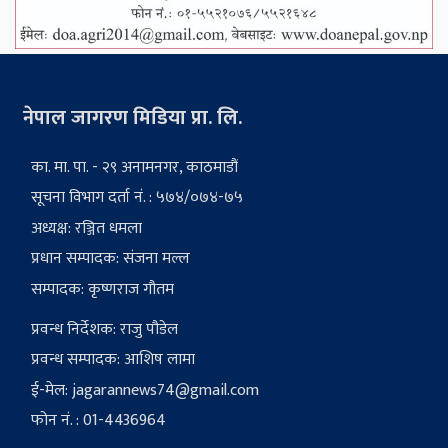
नेपाल जागरण मिडिया प्रा. लि.
का. मा. पा. - २९ अनामनगर, काठमाडौं
सूचना विभाग दर्ता नं. : ५७४/०७४-७५
अध्यक्ष: रञ्जित धमला
प्रधान सम्पादक: संजना मल्ल
सम्पादक: कृष्णराज गौतम
प्रवन्ध निर्देशक: राजु पौडेल
प्रवन्ध सम्पादक: आशिष लामा
ई-मेल:
jagarannews74@gmail.com
फोन नं. : 01-4436964