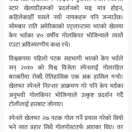
स्टार खेलाडीहरूको प्रदर्शनको मञ्च मात्र होइन,
कहिलेकाहीँ यसले नयाँ नायकहरू पनि जन्माउँछ।
सोमबार राति अमेरिकाको एट्लान्टामा भएको खेलमा
केप भर्डका ४० वर्षीय गोलकिपर भोजिन्याले त्यस्तै
एउटा अविस्मरणीय कथा रचे।
विश्वकपमा पहिलो पटक सहभागी भएको केप भर्डले
सन् २०१० को विश्व विजेता स्पेनलाई गोलरहित
बराबरीमा रोक्दै ऐतिहासिक एक अंक हासिल गर्‍यो।
खेलभर स्पेनले निरन्तर आक्रमण गरे पनि केप भर्डका
अनुभवी गोलकिपर भोजिन्याले उत्कृष्ट प्रदर्शन गर्दै
टोलीलाई हारबाट जोगाए।
स्पेनले खेलभर २७ पटक गोल गर्ने प्रयास गरेको थियो
भने सात प्रहार सिधै गोलपोस्टतर्फ आएका थिए। तर