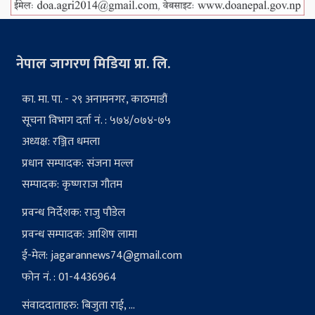
नेपाल जागरण मिडिया प्रा. लि.
का. मा. पा. - २९ अनामनगर, काठमाडौं
सूचना विभाग दर्ता नं. : ५७४/०७४-७५
अध्यक्ष: रञ्जित धमला
प्रधान सम्पादक: संजना मल्ल
सम्पादक: कृष्णराज गौतम
प्रवन्ध निर्देशक: राजु पौडेल
प्रवन्ध सम्पादक: आशिष लामा
ई-मेल:
jagarannews74@gmail.com
फोन नं. : 01-4436964
संवाददाताहरु: बिजुता राई, ...