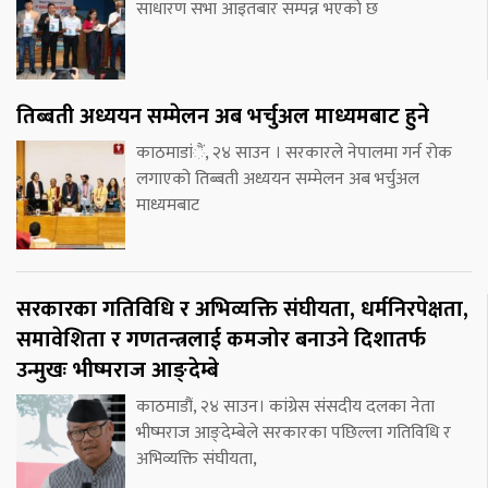
साधारण सभा आइतबार सम्पन्न भएको छ
तिब्बती अध्ययन सम्मेलन अब भर्चुअल माध्यमबाट हुने
काठमाडांैं, २४ साउन । सरकारले नेपालमा गर्न रोक
लगाएको तिब्बती अध्ययन सम्मेलन अब भर्चुअल
माध्यमबाट
सरकारका गतिविधि र अभिव्यक्ति संघीयता, धर्मनिरपेक्षता,
समावेशिता र गणतन्त्रलाई कमजोर बनाउने दिशातर्फ
उन्मुखः भीष्मराज आङ्देम्बे
काठमाडौं, २४ साउन। कांग्रेस संसदीय दलका नेता
भीष्मराज आङ्देम्बेले सरकारका पछिल्ला गतिविधि र
अभिव्यक्ति संघीयता,