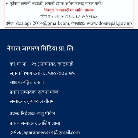
नेपाल जागरण मिडिया प्रा. लि.
का. मा. पा. - २९ अनामनगर, काठमाडौं
सूचना विभाग दर्ता नं. : ५७४/०७४-७५
अध्यक्ष: रञ्जित धमला
प्रधान सम्पादक: संजना मल्ल
सम्पादक: कृष्णराज गौतम
प्रवन्ध निर्देशक: राजु पौडेल
प्रवन्ध सम्पादक: आशिष लामा
ई-मेल:
jagarannews74@gmail.com