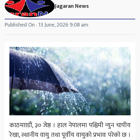
Jagaran News
Published On : 13 June, 2026 9:08 am
काठमााडौं, ३० जेष्ठ । हाल नेपालमा पश्चिमी न्युन चापीय
रेखा, स्थानीय वायु तथा पूर्वीय वायुको प्रभाव परेको छ ।