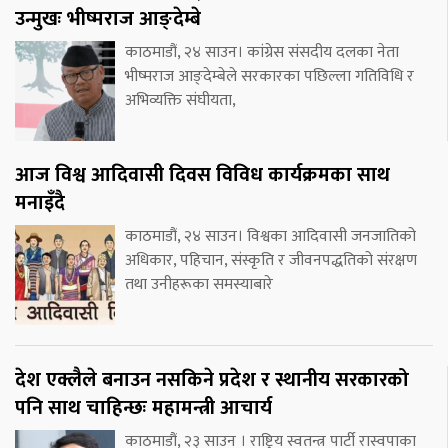
उन्मुखः भीष्मराज आङ्देम्बे
काठमाडौं, २४ साउन। कांग्रेस संसदीय दलका नेता
भीष्मराज आङ्देम्बेले सरकारका पछिल्ला गतिविधि र
अभिव्यक्ति संघीयता,
आज विश्व आदिवासी दिवस विविध कार्यक्रमका साथ
मनाइँदै
काठमाडौं, २४ साउन। विश्वका आदिवासी जनजातिको
अधिकार, पहिचान, संस्कृति र जीवनपद्धतिको संरक्षण
तथा उनीहरूका समस्याबारे
देश एक्लैले बनाउन नसकिने प्रदेश र स्थानीय सरकारको
पनि साथ चाहिन्छः महामन्त्री आचार्य
काठमाडौं, २३ साउन । राष्ट्रिय स्वतन्त्र पार्टी रास्वपाका