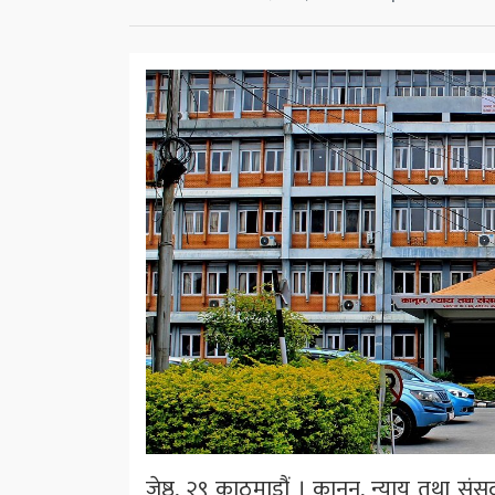
जेष्ठ, २९ काठमाडौं । कानुन, न्याय तथा स