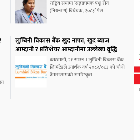
राष्ट्रिय सभामा ‘सङ्क्रामक पशु रोग
(नियन्त्रण) विधेयक, २०८३’ पेस
र
लुम्बिनी विकास बैंक खुद नाफा, खुद ब्याज
आम्दानी र प्रतिशेयर आम्दानीमा उल्लेख्य वृद्धि
काठमाडौं, २१ साउन । लुम्बिनी विकास बैंक
लिमिटेडले आर्थिक वर्ष २०८२/०८३ को चौथो
त्रैमाससम्मको अपरिष्कृत
झा