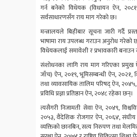
गर्न बनेको विधेयक (विधायन ऐन, २०८१
सर्वसाधारणसँग राय माग गरेको छ।
मन्त्रालयले बिहीबार सूचना जारी गर्दै प्
भाषामा राय उपलब्ध गराउन अनुरोध गरेको छ
विधेयकलाई समावेशी र प्रभावकारी बनाउन
संशोधनका लागि राय माग गरिएका प्रमुख ऐ
जाँच) ऐन, २०१९, भूमिसम्बन्धी ऐन, २०२१, श
तथा व्यावसायिक तालिम परिषद् ऐन, २०४५,
प्रविधि प्रज्ञा प्रतिष्ठान ऐन, २०४८ रहेका छन्।
त्यसैगरी निजामती सेवा ऐन, २०४९, विश्वव
२०५३, वैदेशिक रोजगार ऐन, २०६४, संघीय 
व्यक्तिको छानबिन, सत्य निरुपण तथा मे
सुरक्षा ऐन, २०७४ र राष्ट्रिय चिकित्सा शिक्