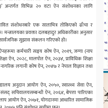
)’ अन्तर्गत विभिन्न २० वटा ऐन संशोधनका लागि
रस्तावित संशोधनबारे एक साताभित्र तोकिएको ढाँचा र
। मन्त्रालयका प्रवक्ता दलबहादुर अधिकारीका अनुसार
 सार्वजनिक सुझाव संकलन गरिएको हो।
नहरूमा कर्मचारी सञ्चय कोष ऐन, २०१९, जग्गा (नाप
िक्षा ऐन, २०२८, मालपोत ऐन, २०३४, प्राविधिक शिक्षा
 नागरिक लगानी कोष ऐन, २०४७ र नेपाल विज्ञान तथा
िद्यालय अनुदान आयोग ऐन, २०५०, स्वास्थ्य सेवा ऐन,
संसद् सचिवालयसम्बन्धी ऐन, २०६४, बेपत्ता पारिएका
लमिलाप आयोग ऐन, २०७१, योगदानमा आधारित सामाजिक
षा ऐन, २०७५ पनि संशोधन सूचीमा छन्।