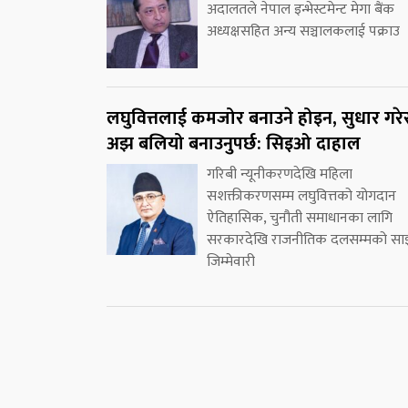
अदालतले नेपाल इन्भेस्टमेन्ट मेगा बैंक
अध्यक्षसहित अन्य सञ्चालकलाई पक्राउ
लघुवित्तलाई कमजोर बनाउने होइन, सुधार गरे
अझ बलियो बनाउनुपर्छ: सिइओ दाहाल
गरिबी न्यूनीकरणदेखि महिला
सशक्तीकरणसम्म लघुवित्तको योगदान
ऐतिहासिक, चुनौती समाधानका लागि
सरकारदेखि राजनीतिक दलसम्मको सा
जिम्मेवारी