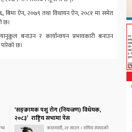
६, बिमा ऐन, २०७९ तथा विधायन ऐन, २०८१ मा समेत
को छ।
यानुकूल बनाउन र कार्यान्वयन प्रभावकारी बनाउन
 पारेको छ।
‘सङ्क्रामक पशु रोग (नियन्त्रण) विधेयक,
२०८३’ राष्ट्रिय सभामा पेस
च्च
काठमाडौं, २१ साउन । संघिय संसदको