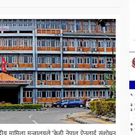
ंसदीय मामिला मन्त्रालयले ‘केही नेपाल ऐनलाई संशोधन