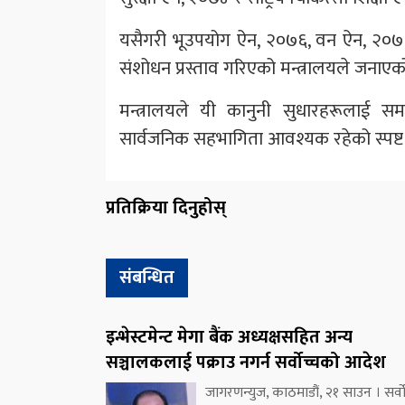
यसैगरी भूउपयोग ऐन, २०७६, वन ऐन, २०७
संशोधन प्रस्ताव गरिएको मन्त्रालयले जनाए
मन्त्रालयले यी कानुनी सुधारहरूलाई सम
सार्वजनिक सहभागिता आवश्यक रहेको स्पष्ट
प्रतिक्रिया दिनुहोस्
संबन्धित
इन्भेस्टमेन्ट मेगा बैंक अध्यक्षसहित अन्य
सञ्चालकलाई पक्राउ नगर्न सर्वोच्चको आदेश
जागरणन्युज, काठमाडौं, २१ साउन । सर्वो