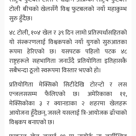
टोली बीचको खेलसँगै विश्व फुटबलको नयाँ महाकुम्भ
सुरु हुँदैछ।
४८ टोली, १०४ खेल र ३९ दिन लामो प्रतिस्पर्धासहितको
यो संस्करणलाई विश्वकपको नयाँ युगको सुरुआतका
रूपमा हेरिएको छ। यसपटक पहिलो पटक ४८
राष्ट्रहरूले सहभागिता जनाउँदै प्रतियोगिता इतिहासकै
सबैभन्दा ठूलो स्वरूपमा विस्तार भएको हो।
प्रतियोगिता मेक्सिको सिटीदेखि टोरन्टो र लस
एन्जलससम्म फैलिएको छ। अमेरिकाका ११,
मेक्सिकोका ३ र क्यानडाका २ शहरमा खेलहरू
आयोजना हुँदैछन्, जसले यसलाई त्रि-आयोजक ढाँचाको
विश्वकप बनाएको छ।