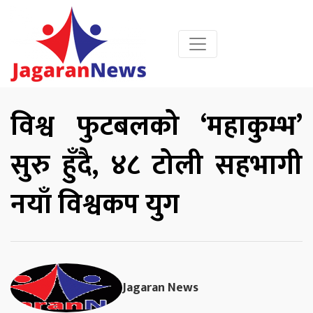
विश्व फुटबलको ‘महाकुम्भ’
सुरु हुँदै, ४८ टोली सहभागी
नयाँ विश्वकप युग
Jagaran News