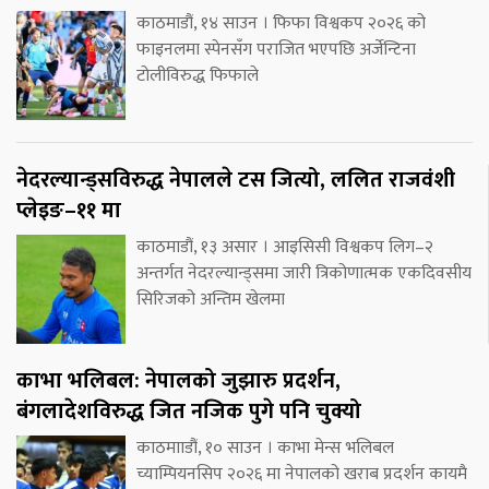
काठमाडौं, १४ साउन । फिफा विश्वकप २०२६ को
फाइनलमा स्पेनसँग पराजित भएपछि अर्जेन्टिना
टोलीविरुद्ध फिफाले
नेदरल्यान्ड्सविरुद्ध नेपालले टस जित्यो, ललित राजवंशी
प्लेइङ–११ मा
काठमाडौं, १३ असार । आइसिसी विश्वकप लिग–२
अन्तर्गत नेदरल्यान्ड्समा जारी त्रिकोणात्मक एकदिवसीय
सिरिजको अन्तिम खेलमा
काभा भलिबल: नेपालको जुझारु प्रदर्शन,
बंगलादेशविरुद्ध जित नजिक पुगे पनि चुक्यो
काठमााडौं, १० साउन । काभा मेन्स भलिबल
च्याम्पियनसिप २०२६ मा नेपालको खराब प्रदर्शन कायमै