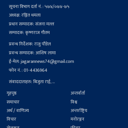
सूचना विभाग दर्ता नं. : ५७४/०७४-७५
अध्यक्ष: रञ्जित धमला
प्रधान सम्पादक: संजना मल्ल
सम्पादक: कृष्णराज गौतम
प्रवन्ध निर्देशक: राजु पौडेल
प्रवन्ध सम्पादक: आशिष लामा
ई-मेल:
jagarannews74@gmail.com
फोन नं. : 01-4436964
संवाददाताहरु: बिजुता राई, ...
गृहपृष्ठ
अन्तर्वार्ता
समाचार
विश्व
अर्थ / वाणिज्य
अन्तर्राष्ट्रिय
विचार
मनोरञ्जन