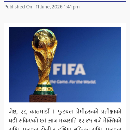
Published On : 11 June, 2026 1:41 pm
जेष्ठ, २८, काठमाडौं । फुटबल प्रेमीहरूको प्रतीक्षाको
घडी सकिएको छ। आज मध्यराति १२:४५ बजे मेक्सिको
राष्ट्रिय फुटबल टोली र दक्षिण अफ्रिका राष्ट्रिय फुटबल