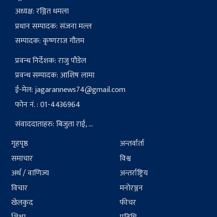
अध्यक्ष: रञ्जित धमला
प्रधान सम्पादक: संजना मल्ल
सम्पादक: कृष्णराज गौतम
प्रवन्ध निर्देशक: राजु पौडेल
प्रवन्ध सम्पादक: आशिष लामा
ई-मेल:
jagarannews74@gmail.com
फोन नं. : 01-4436964
संवाददाताहरु: बिजुता राई, ...
गृहपृष्ठ
अन्तर्वार्ता
समाचार
विश्व
अर्थ / वाणिज्य
अन्तर्राष्ट्रिय
विचार
मनोरञ्जन
खेलकुद
फीचर