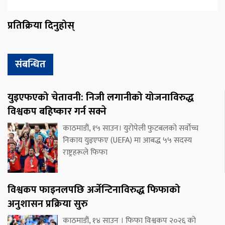
प्रतिक्रिया दिनुहोस्
संबन्धित
युइएफएको चेतावनी: निजी लगानीको योजनाविरुद्ध
विश्वकप बहिष्कार गर्न सक्ने
काठमाडौं, १५ साउन। युरोपेली फुटबलको सर्वोच्च
निकाय युइएफए (UEFA) मा आबद्ध ५५ सदस्य
राष्ट्रहरूले फिफा
विश्वकप फाइनलपछि अर्जेन्टिनाविरुद्ध फिफाको
अनुशासन प्रक्रिया सुरु
काठमाडौं, १४ साउन । फिफा विश्वकप २०२६ को