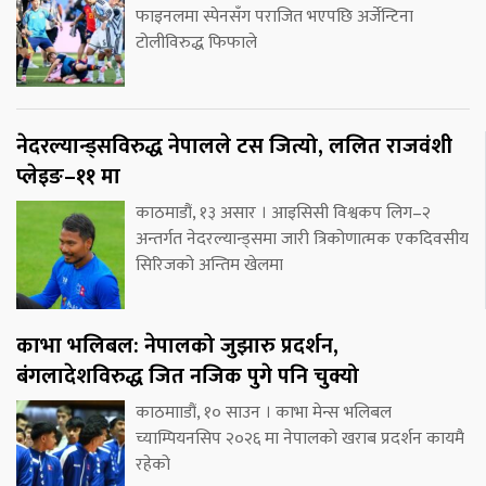
फाइनलमा स्पेनसँग पराजित भएपछि अर्जेन्टिना
टोलीविरुद्ध फिफाले
नेदरल्यान्ड्सविरुद्ध नेपालले टस जित्यो, ललित राजवंशी
प्लेइङ–११ मा
काठमाडौं, १३ असार । आइसिसी विश्वकप लिग–२
अन्तर्गत नेदरल्यान्ड्समा जारी त्रिकोणात्मक एकदिवसीय
सिरिजको अन्तिम खेलमा
काभा भलिबल: नेपालको जुझारु प्रदर्शन,
बंगलादेशविरुद्ध जित नजिक पुगे पनि चुक्यो
काठमााडौं, १० साउन । काभा मेन्स भलिबल
च्याम्पियनसिप २०२६ मा नेपालको खराब प्रदर्शन कायमै
रहेको