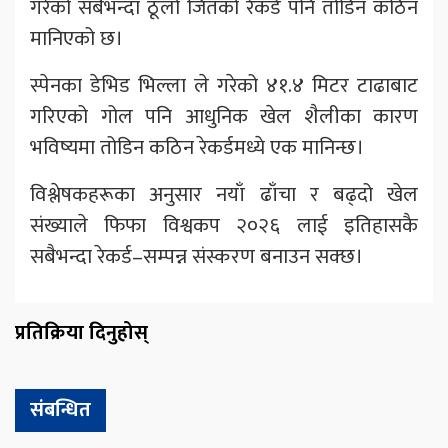
गरेको सबैभन्दा ठूलो जितको रेकर्ड पनि तोडिन कठिन
मानिएको छ।
स्पेनका डेभिड भिल्ला ले गरेको ४१.४ मिटर टाढाबाट
गरिएको गोल पनि आधुनिक खेल शैलीका कारण
भविष्यमा तोडिन कठिन रेकर्डमध्ये एक मानिन्छ।
विश्लेषकहरूका अनुसार नयाँ ढाँचा र बढ्दो खेल
संख्याले फिफा विश्वकप २०२६ लाई इतिहासकै
सबैभन्दा रेकर्ड–सम्पन्न संस्करण बनाउन सक्छ।
प्रतिक्रिया दिनुहोस्
संबन्धित