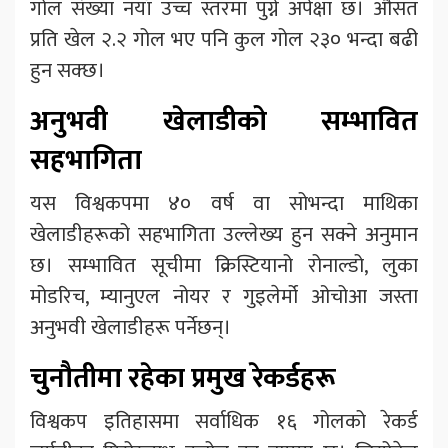
गोल संख्या नयाँ उच्च स्तरमा पुग्ने अपेक्षा छ। औसत
प्रति खेल २.२ गोल भए पनि कुल गोल २३० भन्दा बढी
हुन सक्छ।
अनुभवी खेलाडीको सम्भावित
सहभागिता
यस विश्वकपमा ४० वर्ष वा सोभन्दा माथिका
खेलाडीहरूको सहभागिता उल्लेख्य हुन सक्ने अनुमान
छ। सम्भावित सूचीमा क्रिस्टियानो रोनाल्डो, लुका
मोडरिच, म्यानुएल नोयर र गुइलेर्मो ओचोआ जस्ता
अनुभवी खेलाडीहरू पर्नेछन्।
चुनौतीमा रहेका प्रमुख रेकर्डहरू
विश्वकप इतिहासमा सर्वाधिक १६ गोलको रेकर्ड