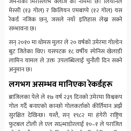
जर्मनीका मिरोस्लाभ क्लोज का नाममा छ। लियोनेल
मेस्सी (१३ गोल) र किलियन एमबाप्पे (१२ गोल) यस
रेकर्ड नजिक छन्, जसले नयाँ इतिहास लेख्न सक्ने
सम्भावना छ।
सन् २०१० मा थोमस मुलर ले २० वर्षको उमेरमा गोल्डेन
बुट जितेका थिए। यसपटक १८ वर्षीय स्पेनिस खेलाडी
लामिन यामल ले उक्त उपलब्धिलाई चुनौती दिन सक्ने
अनुमान छ।
लगभग असम्भव मानिएका रेकर्डहरू
ब्राजिलका पेले ले १७ वर्ष २३९ दिनको उमेरमा विश्वकप
गोल गर्दै बनाएको कान्छो गोलकर्ताको कीर्तिमान अझै
सुरक्षित देखिन्छ। यस्तै, सन् १९८२ मा हंगेरी राष्ट्रिय
फुटबल टोली ले एल साल्भाडोरलाई १०–१ ले पराजित