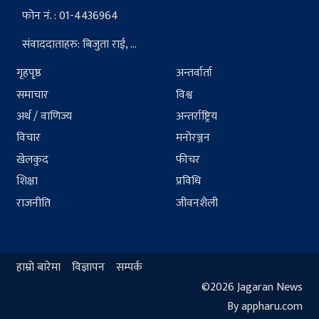
फोन नं. : 01-4436964
संवाददाताहरु: बिजुता राई, ...
गृहपृष्ठ
अन्तर्वार्ता
समाचार
विश्व
अर्थ / वाणिज्य
अन्तर्राष्ट्रिय
विचार
मनोरञ्जन
खेलकुद
फीचर
शिक्षा
प्रविधि
राजनीति
जीवनशैली
हाम्रो बारेमा
विज्ञापन
सम्पर्क
©2026 Jagaran News
By appharu.com