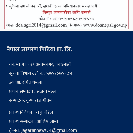
नेपाल जागरण मिडिया प्रा. लि.
का. मा. पा. - २९ अनामनगर, काठमाडौं
सूचना विभाग दर्ता नं. : ५७४/०७४-७५
अध्यक्ष: रञ्जित धमला
प्रधान सम्पादक: संजना मल्ल
सम्पादक: कृष्णराज गौतम
प्रवन्ध निर्देशक: राजु पौडेल
प्रवन्ध सम्पादक: आशिष लामा
ई-मेल:
jagarannews74@gmail.com