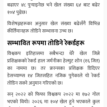
बढाएर ४८ पुर्‍याइनेछ भने खेल संख्या ६४ बाट बढेर
१०४ पुग्नेछ।
विशेषज्ञहरूका अनुसार खेल संख्या बढेसँगै विभिन्न
कीर्तिमानहरू तोडिने सम्भावना उच्च छ।
सम्भावित रूपमा तोडिने रेकर्डहरू
विश्वकप इतिहासमा सबैभन्दा धेरै खेल जित्ने
प्रशिक्षकको रेकर्ड हाल जर्मनीका हेल्मुट शोन (१६ जित)
का नाममा छ। तर फ्रान्सका प्रशिक्षक डिदिएर
डेसच्याम्प्स १४ जितसहित नजिक पुगेकाले यो रेकर्ड
तोडिन सक्ने अनुमान गरिएको छ।
सन् २०२२ को फिफा विश्वकप २०२२ मा १७२ गोल
भएको थियो। २०२६ मा १०४ खेल हुने भएकाले कुल